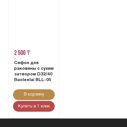
2 500 ₸
Сифон для
раковины с сухим
затвором D32/40
Baoleelai BLL-05
В корзину
Купить в 1 клик