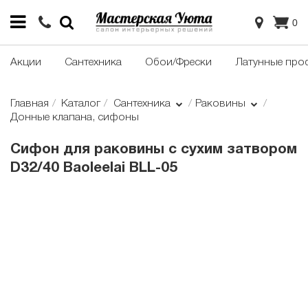
0
Акции
Сантехника
Обои/Фрески
Латунные про
Главная
Каталог
Сантехника
Раковины
Донные клапана, сифоны
Сифон для раковины с сухим затвором
D32/40 Baoleelai BLL-05