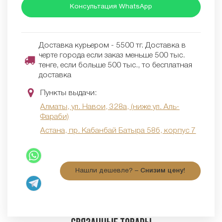
Консультация WhatsApp
Доставка курьером - 5500 тг. Доставка в
черте города если заказ меньше 500 тыс.
тенге, если больше 500 тыс., то бесплатная
доставка
Пункты выдачи:
Алматы, ул. Навои, 328а, (ниже ул. Аль-
Фараби)
Астана, пр. Кабанбай Батыра 58б, корпус 7
Нашли дешевле? –
Снизим цену!