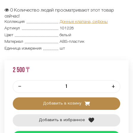
0
Количество людей просматривают этот товар
сейчас!
Коллекция
Донные клапана, сифоны
Артикул
101228
Цвет
белый
Материал
ABS-пластик
Единица измерения
шт
2 500 ₸
–
+
Добавить в козину
Добавить в избранное