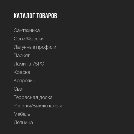
Каталог товаров
Сантехника
Обои/Фрески
Латунные профили
Паркет
Ламинат/SPC
Краска
Ковролин
Свет
Террасная доска
Розетки/Выключатели
Мебель
Лепнина