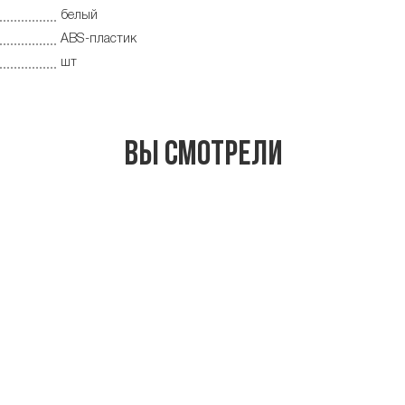
белый
ABS-пластик
шт
Вы смотрели