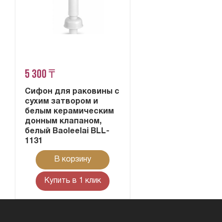
5 300 ₸
Сифон для раковины с
сухим затвором и
белым керамическим
донным клапаном,
белый Baoleelai BLL-
1131
В корзину
Купить в 1 клик