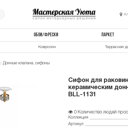
А
ОБОИ/ФРЕСКИ
ПАРКЕТ
Ковролин
Террасная д
Донные клапана, сифоны
Сифон для раковин
керамическим донн
BLL-1131
0
Количество людей прос
Коллекция
Артикул