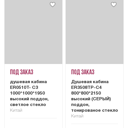
Под заказ
Под заказ
душевая кабина
Душевая кабина
ER0510T- C3
ER3508TP-C4
1000*1000*1950
800*800*2150
высокий поддон,
высокий (СЕРЫЙ)
светлое стекло
поддон,
Китай
тонированое стекло
Китай