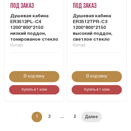
Под заказ
Под заказ
Душевая кабина
Душевая кабина
ER3512PL-C4
ER3512TPR-C3
1200*800*2150
1200*800*2150
низкий поддон,
высокий поддон,
тонированое стекло
светлое стекло
Китай
Китай
В корзину
В корзину
Купить в 1 клик
Купить в 1 клик
1
2
...
2