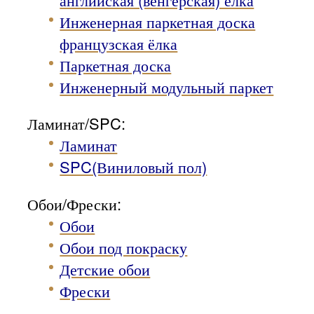
Инженерная паркетная доска
французская ёлка
Паркетная доска
Инженерный модульный паркет
Ламинат/SPC:
Ламинат
SPC(Виниловый пол)
Обои/Фрески:
Обои
Обои под покраску
Детские обои
Фрески