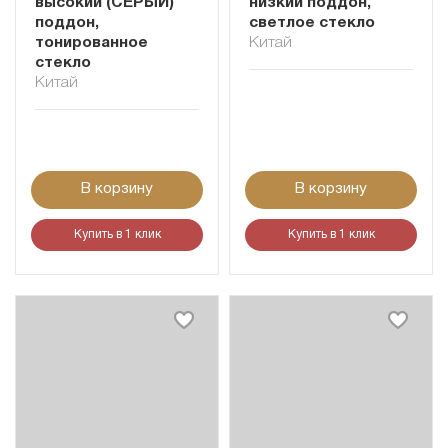
высокий (СЕРЫЙ)
низкий поддон,
поддон,
светлое стекло
тонированное
Китай
стекло
Китай
В корзину
В корзину
Купить в 1 клик
Купить в 1 клик