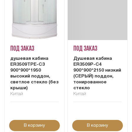
Под заказ
Под заказ
душевая кабина
Душевая кабина
ER3509TPE-C3
ER3509P-C4
900*900*1950
900*900*2150 низкий
высокий поддон,
(СЕРЫЙ) поддон,
светлое стекло (без
тонированное
крыши)
стекло
Китай
Китай
В корзину
В корзину