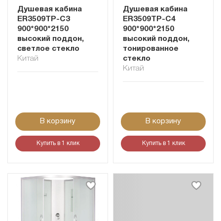
Душевая кабина
Душевая кабина
ER3509TP-C3
ER3509TP-C4
900*900*2150
900*900*2150
высокий поддон,
высокий поддон,
светлое стекло
тонированное
Китай
стекло
Китай
В корзину
В корзину
Купить в 1 клик
Купить в 1 клик