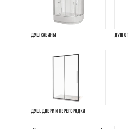
Душ кабины
Душ о
Душ. двери и перегородки