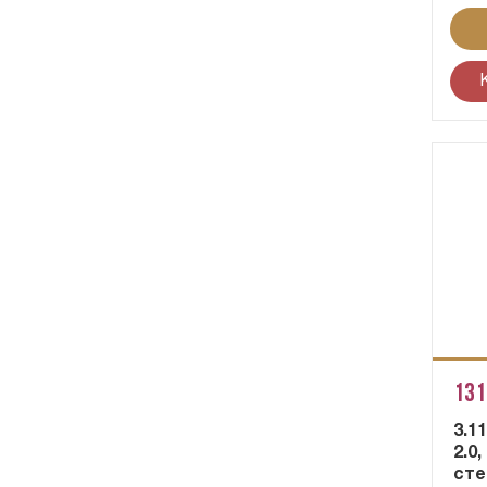
131
3.1
2.0
сте