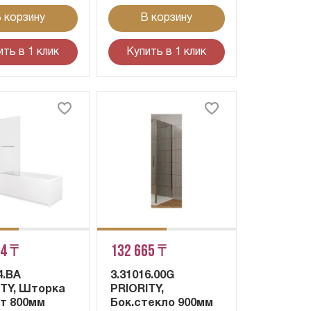
 корзину
В корзину
ить в 1 клик
Купить в 1 клик
54 ₸
132 665 ₸
4.BA
3.31016.00G
ITY, Шторка
PRIORITY,
рт 800мм
Бок.стекло 900мм