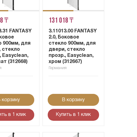
18 ₸
131 018 ₸
3.31 FANTASY
3.11013.00 FANTASY
оковое
2.0, Боковое
о 900мм, для
стекло 900мм, для
, стекло
двери, стекло
, Easyclean,
прозр., Easyclean,
ат (312668)
хром (312667)
я
Германия
 корзину
В корзину
ить в 1 клик
Купить в 1 клик