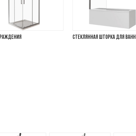
граждения
Стеклянная шторка для ван