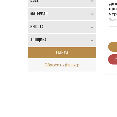
Цвет
две
про
Материал
чер
Герм
Высота
Толщина
Найти
Сбросить фильтр