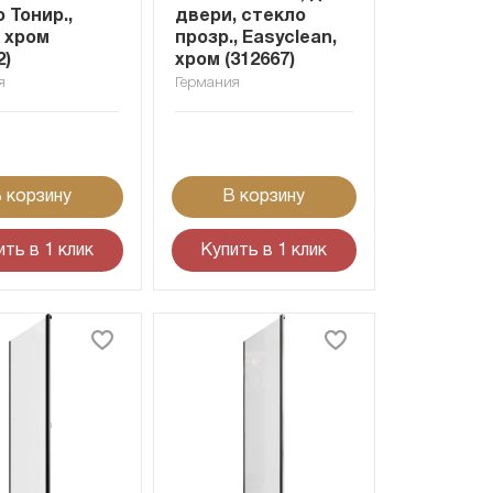
 Тонир.,
двери, стекло
, хром
прозр., Easyclean,
2)
хром (312667)
я
Германия
 корзину
В корзину
ить в 1 клик
Купить в 1 клик