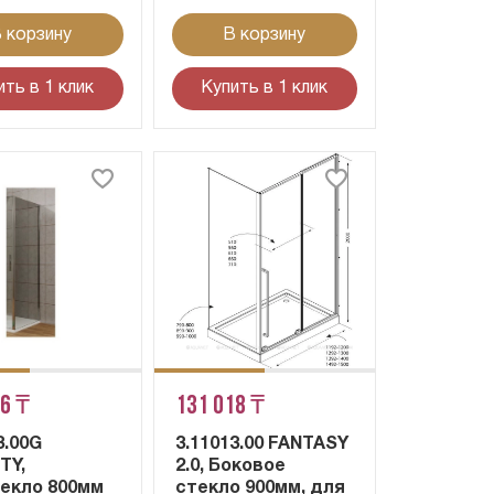
 корзину
В корзину
ить в 1 клик
Купить в 1 клик
36 ₸
131 018 ₸
3.00G
3.11013.00 FANTASY
TY,
2.0, Боковое
текло 800мм
стекло 900мм, для