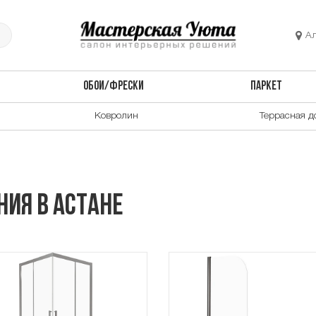
А
ОБОИ/ФРЕСКИ
ПАРКЕТ
Ковролин
Террасная д
ия в Астане