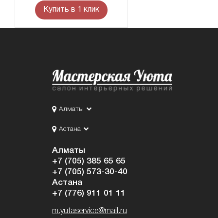
Купить в 1 клик
Алматы
Астана
Алматы
+7 (705) 385 65 65
+7 (705) 573-30-40
Астана
+7 (776) 911 01 11
m.yutaservice@mail.ru