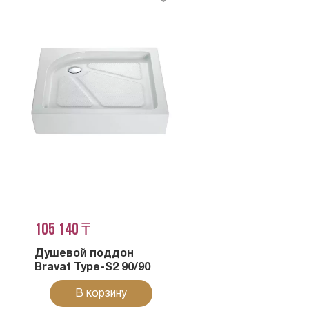
105 140 ₸
Душевой поддон
Bravat Type-S2 90/90
В корзину