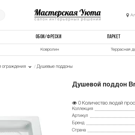
А
ОБОИ/ФРЕСКИ
ПАРКЕТ
Ковролин
Террасная д
и ограждения
Душевые поддоны
Душевой поддон Br
0
Количество людей прос
Коллекция
Артикул
Бренд
Страна