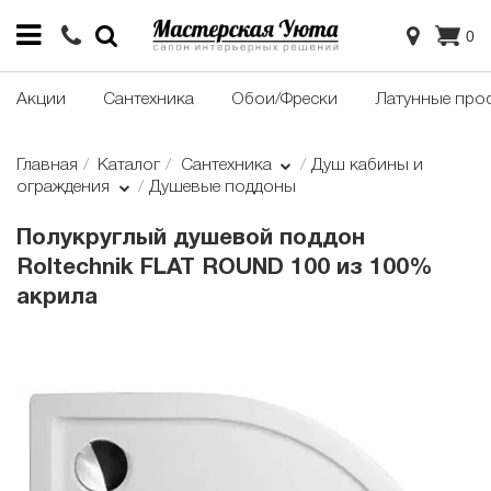
0
Акции
Сантехника
Обои/Фрески
Латунные про
Главная
Каталог
Сантехника
Душ кабины и
ограждения
Душевые поддоны
Полукруглый душевой поддон
Roltechnik FLAT ROUND 100 из 100%
акрила