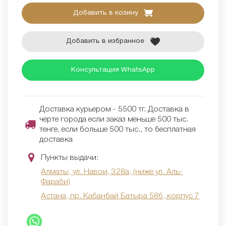
Добавить в козину
Добавить в избранное
Консультация WhatsApp
Доставка курьером - 5500 тг. Доставка в
черте города если заказ меньше 500 тыс.
тенге, если больше 500 тыс., то бесплатная
доставка
Пункты выдачи:
Алматы, ул. Навои, 328а, (ниже ул. Аль-
Фараби)
Астана, пр. Кабанбай Батыра 58б, корпус 7