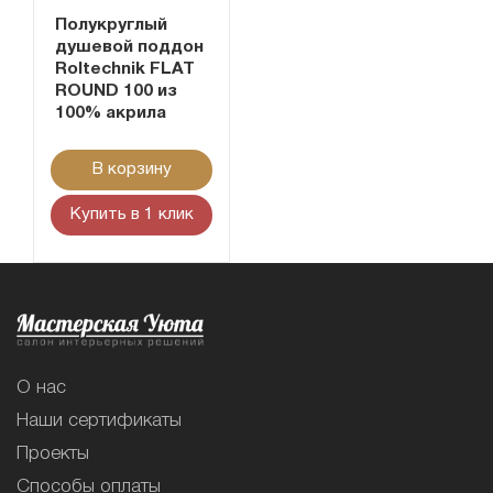
Полукруглый
душевой поддон
Roltechnik FLAT
ROUND 100 из
100% акрила
В корзину
Купить в 1 клик
О нас
Наши сертификаты
Проекты
Способы оплаты