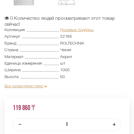
0
Количество людей просматривают этот товар
сейчас!
Коллекция
Душевые поддоны
Артикул
22185
Бренд
ROLTECHNIK
Страна
Чехия
Материал
Акрил
Единица измерения
шт
Ширина
1000
Высота
50
Все характеристики
119 860 ₸
–
+