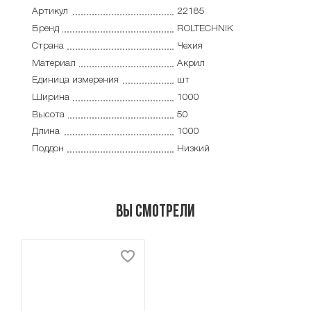
Артикул
22185
Бренд
ROLTECHNIK
Страна
Чехия
Материал
Акрил
Единица измерения
шт
Ширина
1000
Высота
50
Длина
1000
Поддон
Низкий
Вы смотрели