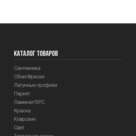
Каталог товаров
Сантехника
Обои/Фрески
Латунные профили
Паркет
Ламинат/SPC
Краска
Ковролин
Свет