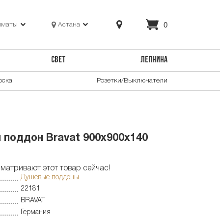
0
лматы
Астана
СВЕТ
ЛЕПНИНА
оска
Розетки/Выключатели
 поддон Bravat 900х900х140
матривают этот товар сейчас!
Душевые поддоны
22181
BRAVAT
Германия