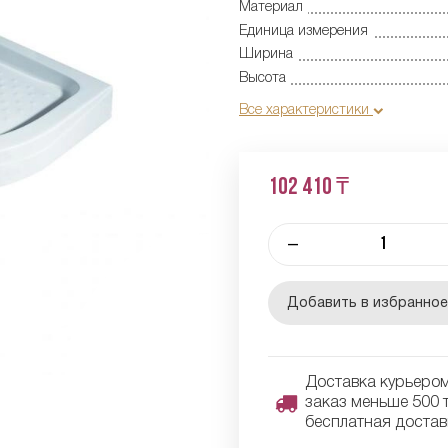
Материал
Единица измерения
Ширина
Высота
Все характеристики
102 410 ₸
–
Добавить в избранно
Доставка курьером 
заказ меньше 500 т
бесплатная достав