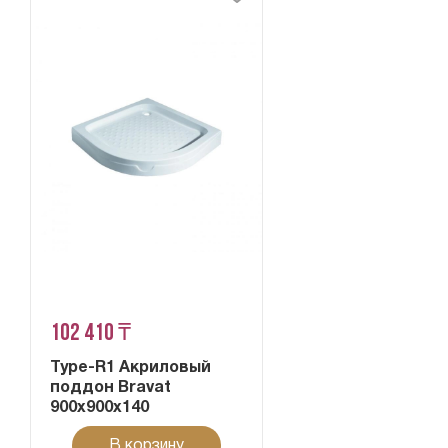
102 410 ₸
Type-R1 Акриловый
поддон Bravat
900х900х140
В корзину