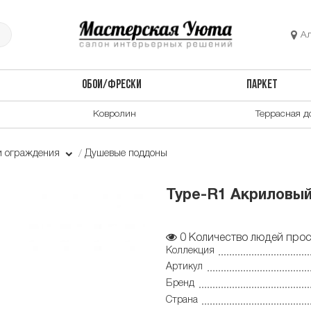
А
ОБОИ/ФРЕСКИ
ПАРКЕТ
Ковролин
Террасная д
и ограждения
Душевые поддоны
Type-R1 Акриловый
0
Количество людей прос
Коллекция
Артикул
Бренд
Страна