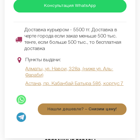
Консультация WhatsApp
Доставка курьером - 5500 тг. Доставка в
черте города если заказ меньше 500 тыс.
тенге, если больше 500 тыс., то бесплатная
доставка
Пункты выдачи:
Алматы, ул. Навои, 328а, (ниже ул. Аль-
Фараби)
Астана, пр. Кабанбай Батыра 58б, корпус 7
Нашли дешевле? –
Снизим цену!