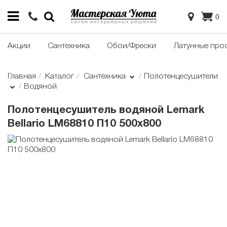
0
Акции
Сантехника
Обои/Фрески
Латунные про
Главная
Каталог
Сантехника
Полотенцесушители
Водяной
Полотенцесушитель водяной Lemark
Bellario LM68810 П10 500x800