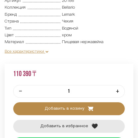
Артикул
20186
Коллекция
Bellario
Бренд
Lemark
Страна
Чехия
Тип
Водяной
Цвет
хром
Материал
Пищевая нержавейка
Все характеристики
110 390 ₸
–
+
Добавить в козину
Добавить в избранное