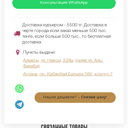
Консультация WhatsApp
Доставка курьером - 5500 тг. Доставка в
черте города если заказ меньше 500 тыс.
тенге, если больше 500 тыс., то бесплатная
доставка
Пункты выдачи:
Алматы, ул. Навои, 328а, (ниже ул. Аль-
Фараби)
Астана, пр. Кабанбай Батыра 58б, корпус 7
Нашли дешевле? –
Снизим цену!
Связанные товары