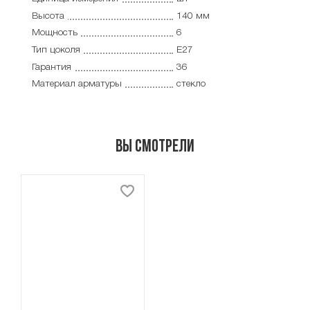
Высота
140 мм
Мощность
6
Тип цоколя
E27
Гарантия
36
Материал арматуры
стекло
Вы смотрели