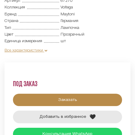
Артикул
67270
Коллекция
Voltega
Бренд
Maytoni
Страна
Германия
Тип
Лампочка
Цвет
Прозрачный
Единица измерения
шт
Все характеристики
Под заказ
Заказать
Добавить в избранное
Консультация WhatsApp