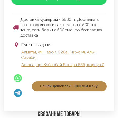
Доставка курьером - 5500 тг. Доставка в
черте города если заказ меньше 500 тыс.
тенге, если больше 500 тыс., то бесплатная
доставка
Пункты выдачи:
Алматы, ул. Навои, 328а, (ниже ул. Аль-
Фараби)
Астана, пр. Кабанбай Батыра 58б, корпус 7
Нашли дешевле? –
Снизим цену!
Связанные товары