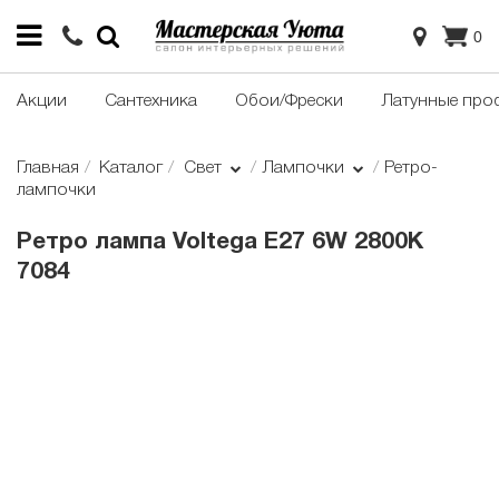
0
Акции
Сантехника
Обои/Фрески
Латунные про
Главная
Каталог
Свет
Лампочки
Ретро-
лампочки
Ретро лампа Voltega E27 6W 2800K
7084