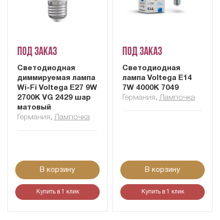
Под заказ
Под заказ
Светодиодная
Светодиодная
диммируемая лампа
лампа Voltega E14
Wi-Fi Voltega E27 9W
7W 4000K 7049
2700K VG 2429 шар
Германия
,
Лампочка
матовый
Германия
,
Лампочка
В корзину
В корзину
Купить в 1 клик
Купить в 1 клик