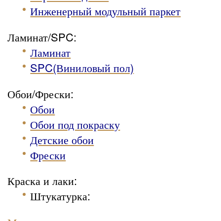
Инженерный модульный паркет
Ламинат/SPC:
Ламинат
SPC(Виниловый пол)
Обои/Фрески:
Обои
Обои под покраску
Детские обои
Фрески
Краска и лаки:
Штукатурка
: