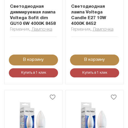
Светодиодная
Светодиодная
диммируемая лампа
лампа Voltega
Voltega Sofit dim
Candle E27 10W
GU10 6W 4000K 8458
4000K 8452
Германия
,
Лампочка
Германия
,
Лампочка
В корзину
В корзину
Купить в 1 клик
Купить в 1 клик