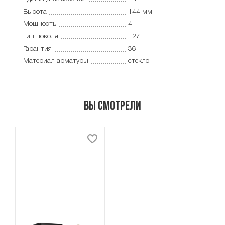
Высота
144 мм
Мощность
4
Тип цоколя
E27
Гарантия
36
Материал арматуры
стекло
Вы смотрели