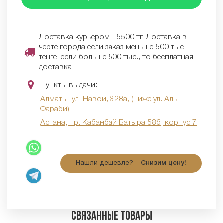
Доставка курьером - 5500 тг. Доставка в
черте города если заказ меньше 500 тыс.
тенге, если больше 500 тыс., то бесплатная
доставка
Пункты выдачи:
Алматы, ул. Навои, 328а, (ниже ул. Аль-
Фараби)
Астана, пр. Кабанбай Батыра 58б, корпус 7
Нашли дешевле? –
Снизим цену!
Связанные товары