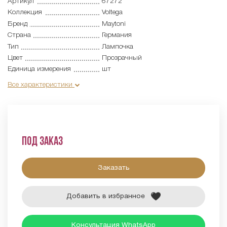
Артикул
67272
Коллекция
Voltega
Бренд
Maytoni
Страна
Германия
Тип
Лампочка
Цвет
Прозрачный
Единица измерения
шт
Все характеристики
Под заказ
Заказать
Добавить в избранное
Консультация WhatsApp