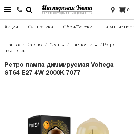
0
Акции
Сантехника
Обои/Фрески
Латунные про
Главная
Каталог
Свет
Лампочки
Ретро-
лампочки
Ретро лампа диммируемая Voltega
ST64 E27 4W 2000K 7077