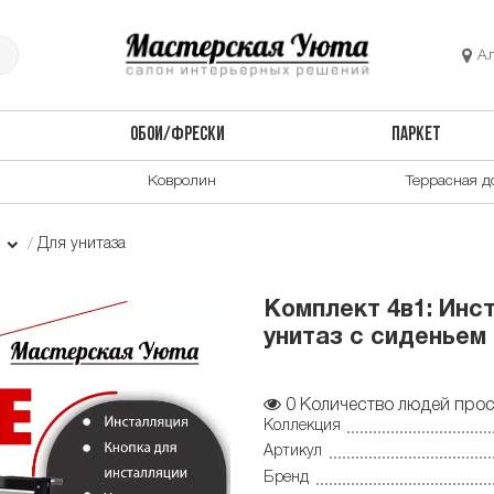
А
ОБОИ/ФРЕСКИ
ПАРКЕТ
Ковролин
Террасная д
и
Для унитаза
Комплект 4в1: Инс
унитаз с сиденьем 
0
Количество людей прос
Коллекция
Артикул
Бренд