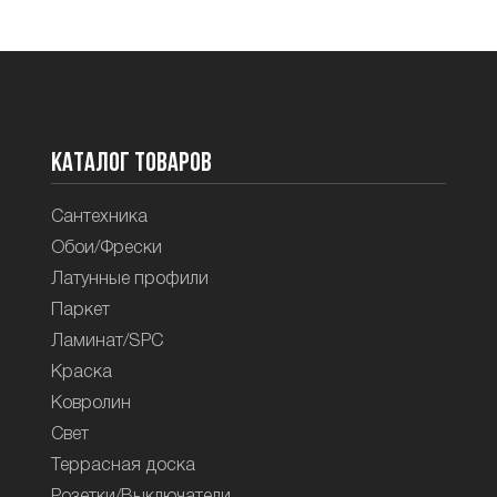
Каталог товаров
Сантехника
Обои/Фрески
Латунные профили
Паркет
Ламинат/SPC
Краска
Ковролин
Свет
Террасная доска
Розетки/Выключатели