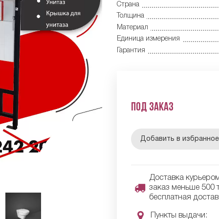
Страна
Толщина
Материал
Единица измерения
Гарантия
Под заказ
Добавить в избранно
Доставка курьером 
заказ меньше 500 т
бесплатная достав
Пункты выдачи: