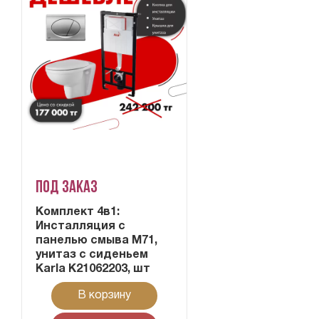
Под заказ
Комплект 4в1:
Инсталляция с
панелью смыва M71,
унитаз с сиденьем
Karla K21062203, шт
В корзину