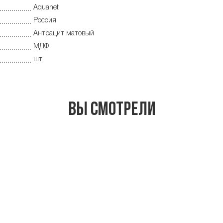
Aquanet
Россия
Антрацит матовый
МДФ
шт
Вы смотрели