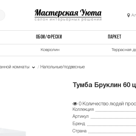
А
ОБОИ/ФРЕСКИ
ПАРКЕТ
Ковролин
Террасная д
ванной комнаты
Напольные/подвесные
Тумба Бруклин 60 ц
0
Количество людей прос
Коллекция
Артикул
Бренд
Страна