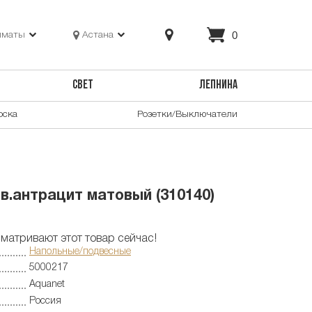
0
лматы
Астана
СВЕТ
ЛЕПНИНА
оска
Розетки/Выключатели
в.антрацит матовый (310140)
матривают этот товар сейчас!
Напольные/подвесные
5000217
Aquanet
Россия