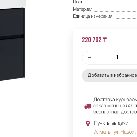
Цвет
Материал
Единица измерения
220 702 ₸
–
Добавить в избранно
Доставка курьером 
заказ меньше 500 т
бесплатная достав
Пункты выдачи:
Алматы, ул. Навои,