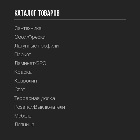
Каталог товаров
Сантехника
Обои/Фрески
Латунные профили
Паркет
Ламинат/SPC
Краска
Ковролин
Свет
Террасная доска
Розетки/Выключатели
Мебель
Лепнина