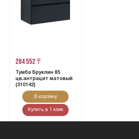
284 552 ₸
Тумба Бруклин 85
цв.антрацит матовый
(310142)
В корзину
Купить в 1 клик