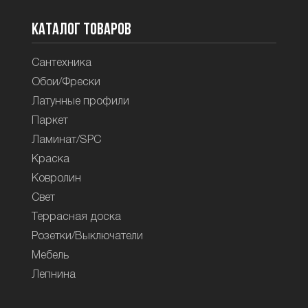
Каталог товаров
Сантехника
Обои/Фрески
Латунные профили
Паркет
Ламинат/SPC
Краска
Ковролин
Свет
Террасная доска
Розетки/Выключатели
Мебель
Лепнина