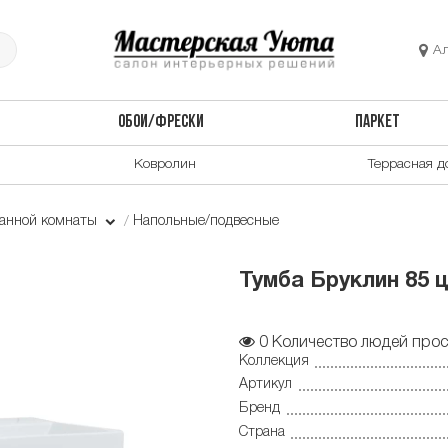
А
ОБОИ/ФРЕСКИ
ПАРКЕТ
Ковролин
Террасная д
ванной комнаты
Напольные/подвесные
Тумба Бруклин 85 ц
0
Количество людей прос
Коллекция
Артикул
Бренд
Страна