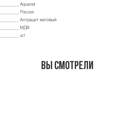
Aquanet
Россия
Антрацит матовый
МДФ
шт
Вы смотрели