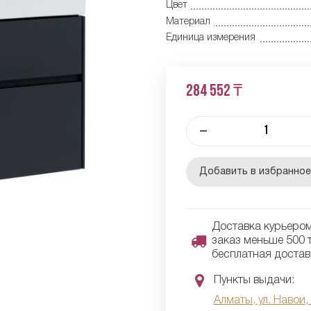
Цвет
Материал
Единица измерения
284 552 ₸
–
Добавить в избранно
Доставка курьером 
заказ меньше 500 т
бесплатная достав
Пункты выдачи:
Алматы, ул. Навои,