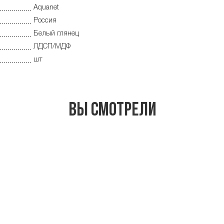
Aquanet
Россия
Белый глянец
ЛДСП/МДФ
шт
Вы смотрели