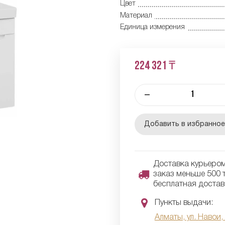
Цвет
Материал
Единица измерения
224 321 ₸
–
Добавить в избранно
Доставка курьером 
заказ меньше 500 т
бесплатная достав
Пункты выдачи:
Алматы, ул. Навои,