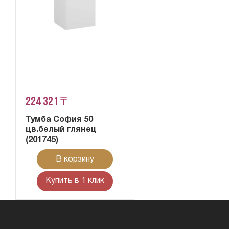
224 321 ₸
Тумба София 50
цв.белый глянец
(201745)
В корзину
Купить в 1 клик