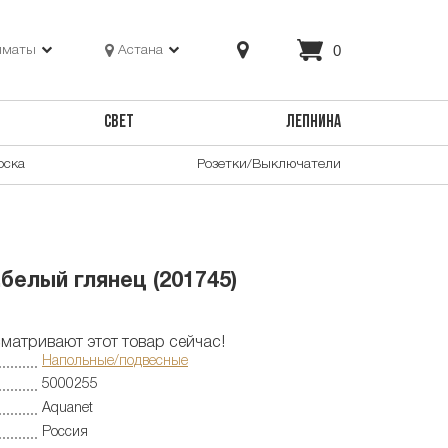
0
лматы
Астана
СВЕТ
ЛЕПНИНА
оска
Розетки/Выключатели
белый глянец (201745)
матривают этот товар сейчас!
Напольные/подвесные
5000255
Aquanet
Россия