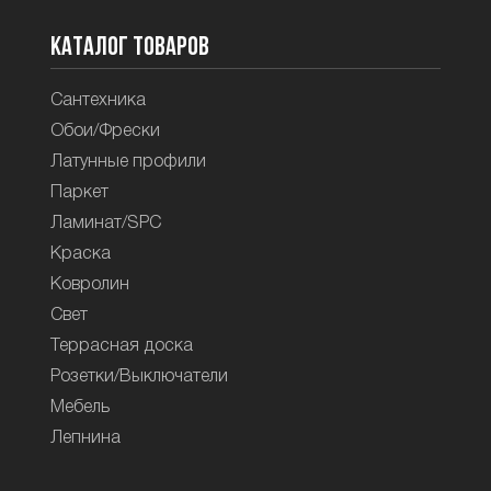
Каталог товаров
Сантехника
Обои/Фрески
Латунные профили
Паркет
Ламинат/SPC
Краска
Ковролин
Свет
Террасная доска
Розетки/Выключатели
Мебель
Лепнина