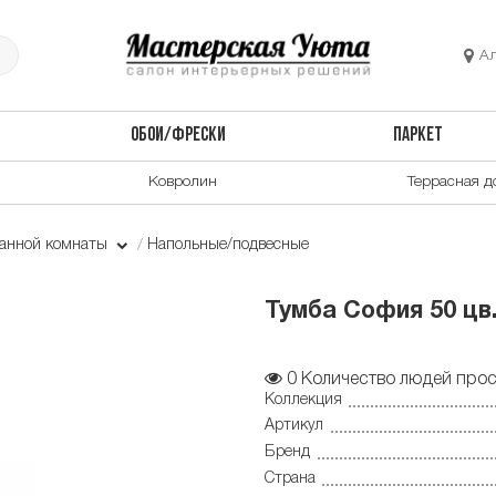
А
ОБОИ/ФРЕСКИ
ПАРКЕТ
Ковролин
Террасная д
ванной комнаты
Напольные/подвесные
Тумба София 50 цв.
0
Количество людей прос
Коллекция
Артикул
Бренд
Страна