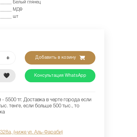
Белый глянец
МДФ
шт
+
Добавить в козину
е
Консультация WhatsApp
- 5500 тг. Доставка в черте города если
ыс. тенге, если больше 500 тыс., то
ка
 328а, (ниже ул. Аль-Фараби)