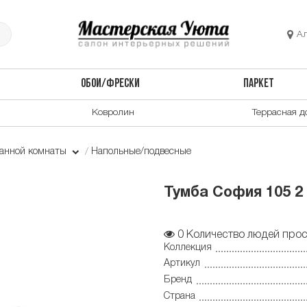
А
ОБОИ/ФРЕСКИ
ПАРКЕТ
Ковролин
Террасная д
ванной комнаты
Напольные/подвесные
Тумба София 105 2 
0
Количество людей прос
Коллекция
Артикул
Бренд
Страна