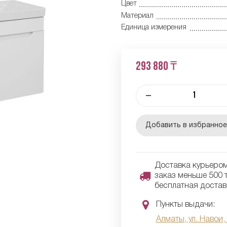
Цвет
Материал
Единица измерения
293 880 ₸
–
Добавить в избранно
Доставка курьером 
заказ меньше 500 т
бесплатная достав
Пункты выдачи:
Алматы, ул. Навои,