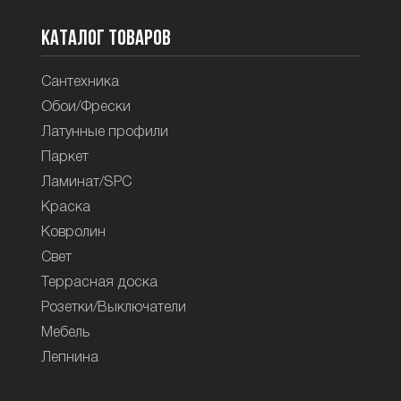
Каталог товаров
Сантехника
Обои/Фрески
Латунные профили
Паркет
Ламинат/SPC
Краска
Ковролин
Свет
Террасная доска
Розетки/Выключатели
Мебель
Лепнина