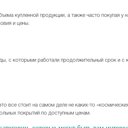
бъема купленной продукции, а также часто покупая у 
овия и цены.
нды, с которыми работали продолжительный срок и с 
это все стоит на самом деле не каких-то «космически
польных покрытий по доступным ценам.
атегории, которые могут быть вам интере