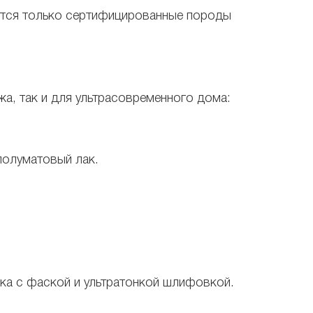
уются только сертифицированные породы
жа, так и для ультрасовременного дома:
полуматовый лак.
ка с фаской и ультратонкой шлифовкой.