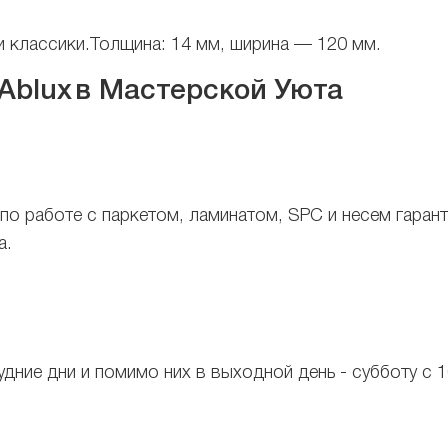
и классики.
Толщина: 14 мм, ширина — 120 мм.
Ablux
в Мастерской Уюта
по работе с паркетом, ламинатом, SPC и несем гаран
а.
удние дни и помимо них в выходной день - субботу с 1