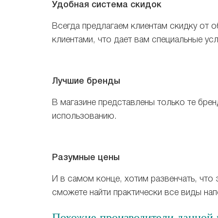
Удобная система скидок
Всегда предлагаем клиентам скидку от о
клиентами, что дает вам специальные усл
Лучшие бренды
В магазине представлены только те бре
использованию.
Разумные цены
И в самом конце, хотим развенчать, что 
сможете найти практически все виды на
Похожие производители данной к