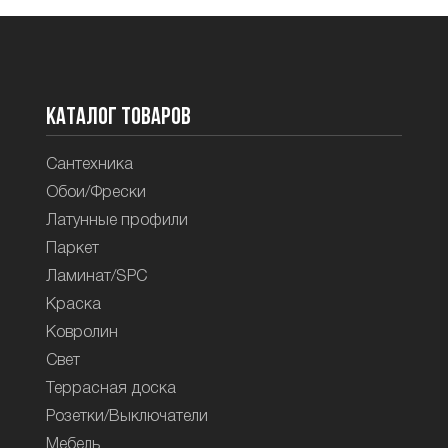
Каталог товаров
Сантехника
Обои/Фрески
Латунные профили
Паркет
Ламинат/SPC
Краска
Ковролин
Свет
Террасная доска
Розетки/Выключатели
Мебель