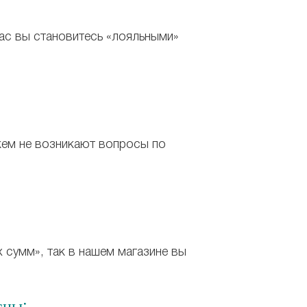
нас вы становитесь «лояльными»
кем не возникают вопросы по
х сумм», так в нашем магазине вы
сны: