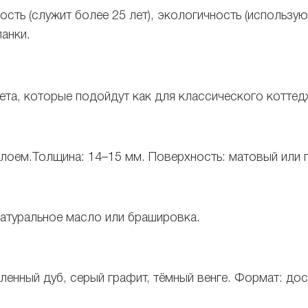
ость (служит более 25 лет), экологичность (использ
ланки.
ета, которые подойдут как для классического коттед
слоем.
Толщина: 14–15 мм.
Поверхность: матовый или 
натуральное масло или брашировка.
ленный дуб, серый графит, тёмный венге.
Формат: дос