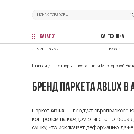
КАТАЛОГ
САНТЕХНИКА
Ламинат/SPC
Краска
Главная
Партнёры - поставщики Мастерской Уюта
Бренд паркета Ablux в 
Паркет
Ablux
— продукт европейского ка
контролем на каждом этапе: от отбора 
сушку, что исключает деформацию даже 