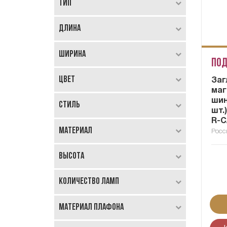
Тип
Длина
Ширина
Под
Цвет
Заг
маг
шин
Стиль
шт.
R-C
Материал
Росс
Высота
Количество ламп
Материал плафона