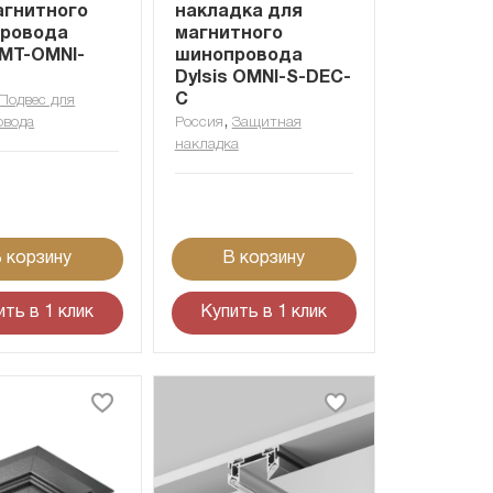
агнитного
накладка для
ровода
магнитного
 MT-OMNI-
шинопровода
Dylsis OMNI-S-DEC-
С
Подвес для
,
овода
Россия
Защитная
накладка
 корзину
В корзину
ить в 1 клик
Купить в 1 клик