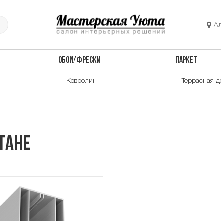
А
ОБОИ/ФРЕСКИ
ПАРКЕТ
Ковролин
Террасная д
тане