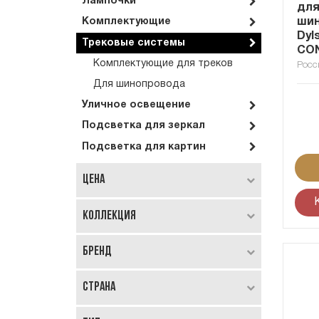
Лампочки
для
ши
Комплектующие
Dyl
Трековые системы
CON
Комплектующие для треков
Росс
Для шинопровода
Уличное освещение
Подсветка для зеркал
Подсветка для картин
Цена
Коллекция
Бренд
Страна