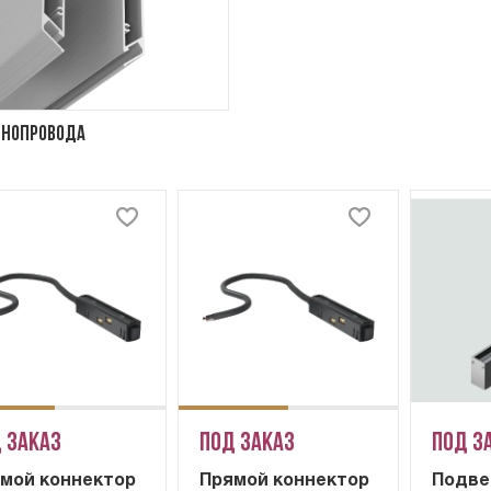
инопровода
 заказ
Под заказ
Под з
мой коннектор
Прямой коннектор
Подве