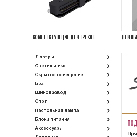
Комплектующие для треков
Для ш
Люстры
Светильники
Скрытое освещение
Бра
Шинопровод
Спот
Настольная лампа
Блоки питания
Под
Аксессуары
Пря