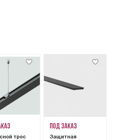
аказ
Под заказ
сной трос
Защитная