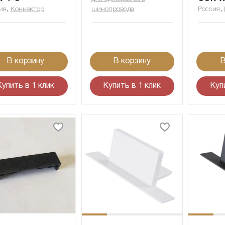
,
,
ия
Коннектор
шинопровода
Россия
В корзину
В корзину
В
Купить в 1 клик
Купить в 1 клик
Куп