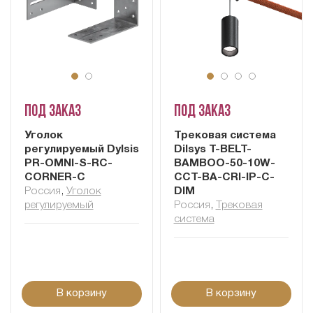
Под заказ
Под заказ
Уголок
Трековая система
регулируемый Dylsis
Dilsys T-BELT-
PR-OMNI-S-RС-
BAMBOO-50-10W-
CORNER-С
CCT-BA-CRI-IP-C-
Россия
,
Уголок
DIM
регулируемый
Россия
,
Трековая
система
В корзину
В корзину