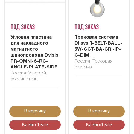
Под заказ
Под заказ
Угловая пластина
Трековая система
для накладного
Dilsys T-BELT-BALL-
магнитного
5W-CCT-BA-CRI-IP-
шинопровода Dylsis
C-DIM
PR-OMNI-S-RC-
Россия
,
Трековая
ANGLE-PLATE-SIDE
система
Россия
,
Угловой
соединитель
В корзину
В корзину
Купить в 1 клик
Купить в 1 клик