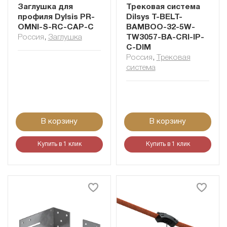
Заглушка для
Трековая система
профиля Dylsis PR-
Dilsys T-BELT-
OMNI-S-RС-CAP-С
BAMBOO-32-5W-
Россия
,
Заглушка
TW3057-BA-CRI-IP-
C-DIM
Россия
,
Трековая
система
В корзину
В корзину
Купить в 1 клик
Купить в 1 клик