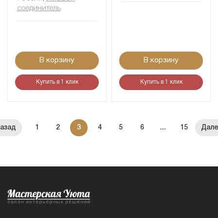
соединитель
В корзину
В корзину
Купить в 1 клик
Купить в 1 клик
1
2
3
4
5
6
...
15