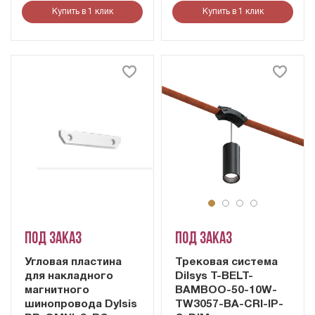
Купить в 1 клик
Купить в 1 клик
Под заказ
Под заказ
Угловая пластина
Трековая система
для накладного
Dilsys T-BELT-
магнитного
BAMBOO-50-10W-
шинопровода Dylsis
TW3057-BA-CRI-IP-