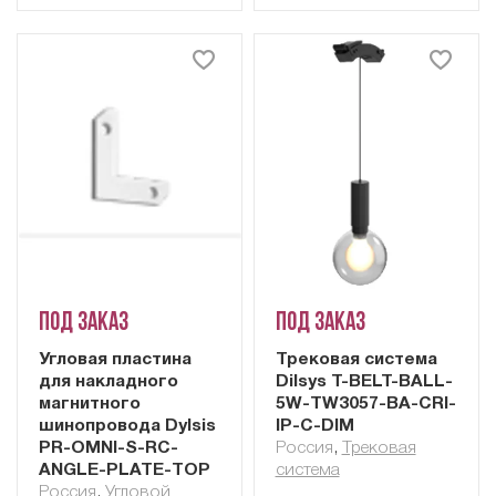
Под заказ
Под заказ
Угловая пластина
Трековая система
для накладного
Dilsys T-BELT-BALL-
магнитного
5W-TW3057-BA-CRI-
шинопровода Dylsis
IP-C-DIM
PR-OMNI-S-RC-
Россия
,
Трековая
ANGLE-PLATE-TOP
система
Россия
,
Угловой