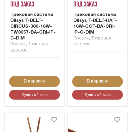
Под заказ
Под заказ
Трековая система
Трековая система
Dilsys T-BELT-
Dilsys T-BELT-HAT-
CIRCUS-300-16W-
16W-CCT-BA-CRI-
TW3057-BA-CRI-IP-
IP-C-DIM
C-DIM
Россия
,
Трековая
Россия
,
Трековая
система
система
В корзину
В корзину
Купить в 1 клик
Купить в 1 клик