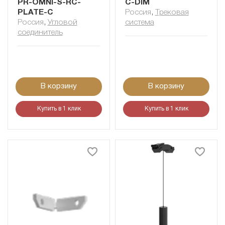
PR-OMNI-S-RC-
C-DIM
PLATE-C
Россия
,
Трековая
Россия
,
Угловой
система
соединитель
В корзину
В корзину
Купить в 1 клик
Купить в 1 клик