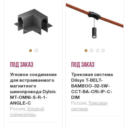
Под заказ
Под заказ
Угловое соединение
Трековая система
для встраиваемого
Dilsys T-BELT-
магнитного
BAMBOO-32-5W-
шинопровода Dylsis
CCT-BA-CRI-IP-C-
MT-OMNI-S-R-1-
DIM
ANGLE-C
Россия
,
Трековая
Россия
,
Угловой
система
соединитель