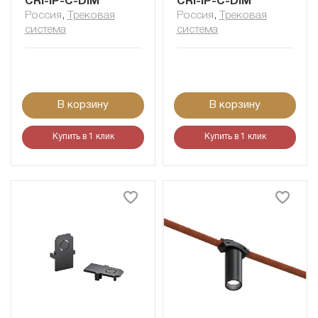
CRI-IP-C-DIM
CRI-IP-C-DIM
Россия
,
Трековая
Россия
,
Трековая
система
система
В корзину
В корзину
Купить в 1 клик
Купить в 1 клик