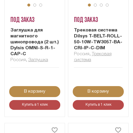
Под заказ
Под заказ
Заглушка для
Трековая система
магнитного
Dilsys T-BELT-ROLL-
шинопровода (2 шт.)
50-10W-TW3057-BA-
Dylsis OMNI-S-R-1-
CRI-IP-C-DIM
CAP-C
Россия
,
Трековая
Россия
,
Заглушка
система
В корзину
В корзину
Купить в 1 клик
Купить в 1 клик