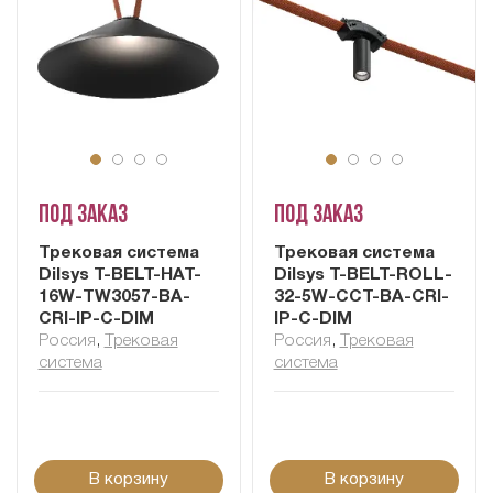
Под заказ
Под заказ
Трековая система
Трековая система
Dilsys T-BELT-HAT-
Dilsys T-BELT-ROLL-
16W-TW3057-BA-
32-5W-CCT-BA-CRI-
CRI-IP-C-DIM
IP-C-DIM
Россия
,
Трековая
Россия
,
Трековая
система
система
В корзину
В корзину