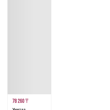
78 260 ₸
Унитаз