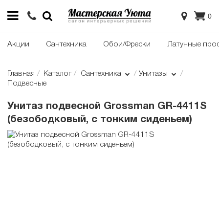
0
Акции
Сантехника
Обои/Фрески
Латунные про
Главная
Каталог
Сантехника
Унитазы
Подвесные
Унитаз подвесной Grossman GR-4411S
(безободковый, с тонким сиденьем)