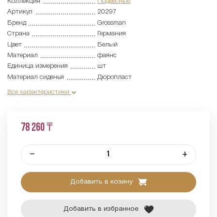
Коллекция
Подвесные
Артикул
20297
Бренд
Grossman
Страна
Германия
Цвет
Белый
Материал
фаянс
Единица измерения
шт
Материал сиденья
Дюропласт
Все характеристики
78 260 ₸
–
+
Добавить в козину
Добавить в избранное