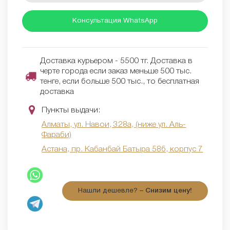
Консультация WhatsApp
Доставка курьером - 5500 тг. Доставка в
черте города если заказ меньше 500 тыс.
тенге, если больше 500 тыс., то бесплатная
доставка
Пункты выдачи:
Алматы, ул. Навои, 328а, (ниже ул. Аль-
Фараби)
Астана, пр. Кабанбай Батыра 58б, корпус 7
Нашли дешевле? –
Снизим цену!