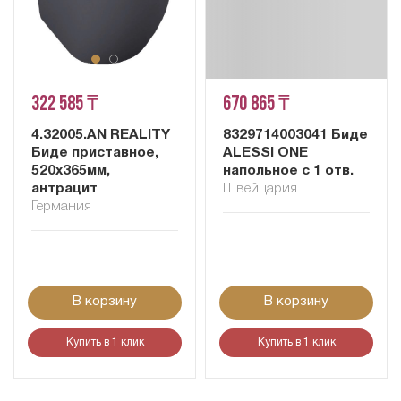
322 585 ₸
670 865 ₸
4.32005.AN REALITY
8329714003041 Биде
Биде приставное,
ALESSI ОNE
520x365мм,
напольное с 1 отв.
антрацит
Швейцария
Германия
В корзину
В корзину
Купить в 1 клик
Купить в 1 клик