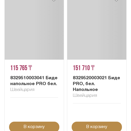
115 765 ₸
151 710 ₸
8329510003041 Биде
8329520003021 Биде
напольное PRO бел.
PRO, бел.
Швейцария
Напольное
Швейцария
В корзину
В корзину