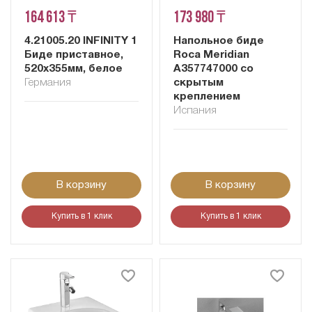
164 613 ₸
173 980 ₸
4.21005.20 INFINITY 1
Напольное биде
Биде приставное,
Roca Meridian
520x355мм, белое
A357747000 со
Германия
скрытым
креплением
Испания
В корзину
В корзину
Купить в 1 клик
Купить в 1 клик