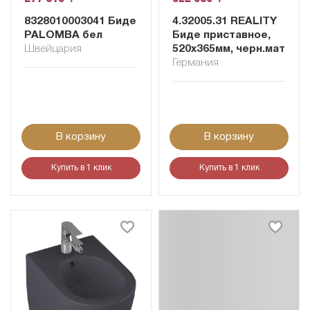
8328010003041 Биде
4.32005.31 REALITY
PALOMBA бел
Биде приставное,
Швейцария
520x365мм, черн.мат
Германия
В корзину
В корзину
Купить в 1 клик
Купить в 1 клик