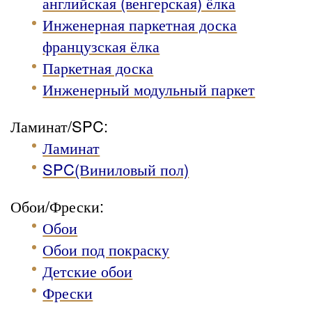
английская (венгерская) ёлка
Инженерная паркетная доска
французская ёлка
Паркетная доска
Инженерный модульный паркет
Ламинат/SPC:
Ламинат
SPC(Виниловый пол)
Обои/Фрески:
Обои
Обои под покраску
Детские обои
Фрески