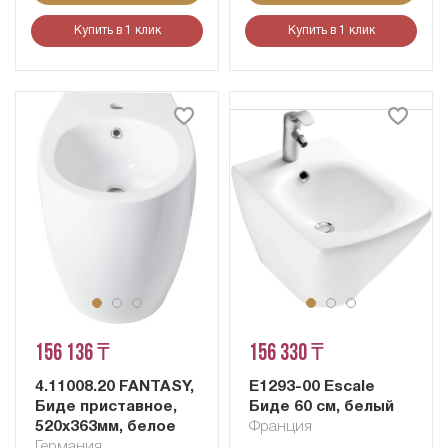
Купить в 1 клик
Купить в 1 клик
156 136 ₸
156 330 ₸
4.11008.20 FANTASY,
E1293-00 Escale
Биде приставное,
Биде 60 см, белый
520x363мм, белое
Франция
Германия