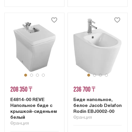
208 350 ₸
236 700 ₸
E4814-00 REVE
Биде напольное,
Напольное биде с
белое Jacob Delafon
крышкой-сиденьем
Rodin EBJ0002-00
белый
Франция
Франция