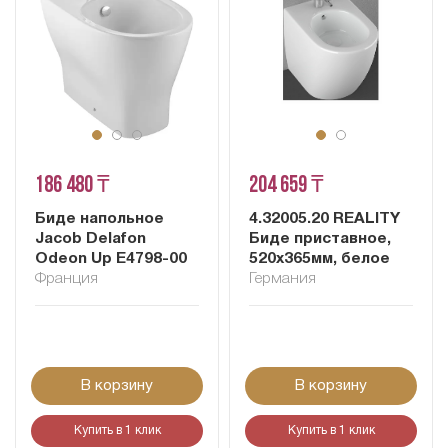
186 480 ₸
204 659 ₸
Биде напольное
4.32005.20 REALITY
Jacob Delafon
Биде приставное,
Odeon Up E4798-00
520x365мм, белое
Франция
Германия
В корзину
В корзину
Купить в 1 клик
Купить в 1 клик