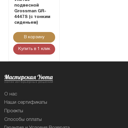
подвесной
Grossman GR-
4447S (с тонким
сиденьем)
В корзину
Купить в 1 клик
О нас
Наши сертификаты
Проекты
Способы оплаты
Гарантия и Условия Возврата