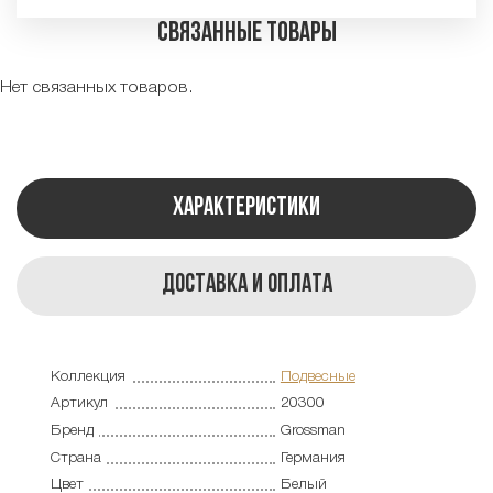
Связанные товары
Нет связанных товаров.
Характеристики
Доставка и оплата
Коллекция
Подвесные
Артикул
20300
Бренд
Grossman
Страна
Германия
Цвет
Белый