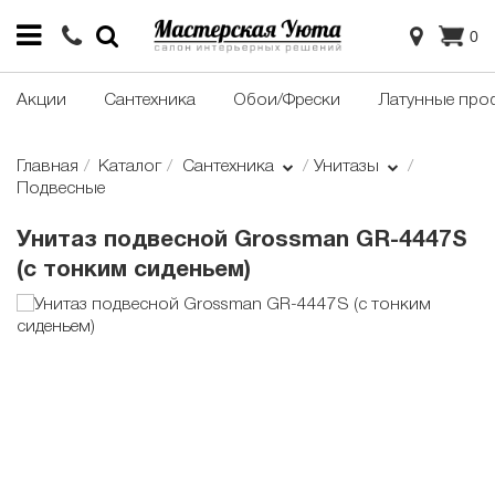
0
Акции
Сантехника
Обои/Фрески
Латунные про
Главная
Каталог
Сантехника
Унитазы
Подвесные
Унитаз подвесной Grossman GR-4447S
(с тонким сиденьем)