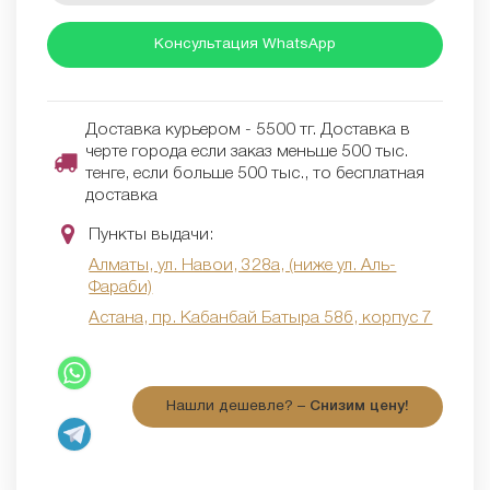
Консультация WhatsApp
Доставка курьером - 5500 тг. Доставка в
черте города если заказ меньше 500 тыс.
тенге, если больше 500 тыс., то бесплатная
доставка
Пункты выдачи:
Алматы, ул. Навои, 328а, (ниже ул. Аль-
Фараби)
Астана, пр. Кабанбай Батыра 58б, корпус 7
Нашли дешевле? –
Снизим цену!