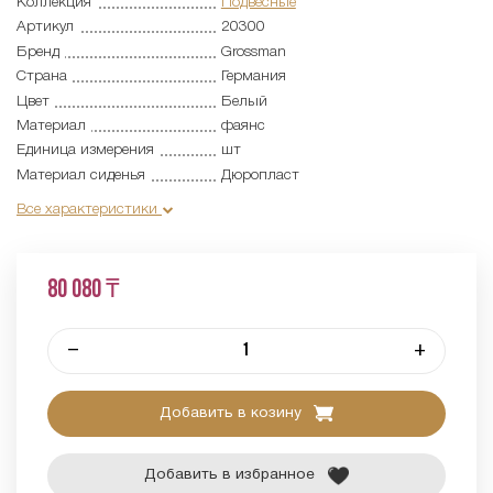
Коллекция
Подвесные
Артикул
20300
Бренд
Grossman
Страна
Германия
Цвет
Белый
Материал
фаянс
Единица измерения
шт
Материал сиденья
Дюропласт
Все характеристики
80 080 ₸
–
+
Добавить в козину
Добавить в избранное