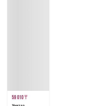
59 010 ₸
Унитаз