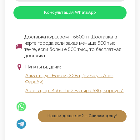
Консультация WhatsApp
Доставка курьером - 5500 тг. Доставка в
черте города если заказ меньше 500 тыс.
тенге, если больше 500 тыс., то бесплатная
доставка
Пункты выдачи:
Алматы, ул. Навои, 328а, (ниже ул. Аль-
Фараби)
Астана, пр. Кабанбай Батыра 58б, корпус 7
Нашли дешевле? –
Снизим цену!