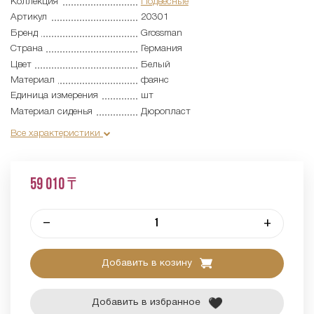
Коллекция
Подвесные
Артикул
20301
Бренд
Grossman
Страна
Германия
Цвет
Белый
Материал
фаянс
Единица измерения
шт
Материал сиденья
Дюропласт
Все характеристики
59 010 ₸
–
+
Добавить в козину
Добавить в избранное