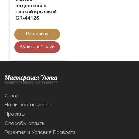
подвесной с
тонкой крышкой
GR-4412S
В корзину
Купить в 1 клик
О нас
Наши сертификаты
Проекты
Способы оплаты
Гарантия и Условия Возврата