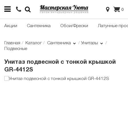
0
Акции
Сантехника
Обои/Фрески
Латунные про
Главная
Каталог
Сантехника
Унитазы
Подвесные
Унитаз подвесной с тонкой крышкой
GR-4412S