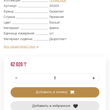
Коллекция
Подвесные
Артикул
20303
Бренд
Grossman
Страна
Германия
Цвет
Белый
Материал
фаянс
Единица измерения
шт
Материал сиденья
Дюропласт
Все характеристики
62 020 ₸
–
+
Добавить в козину
Добавить в избранное