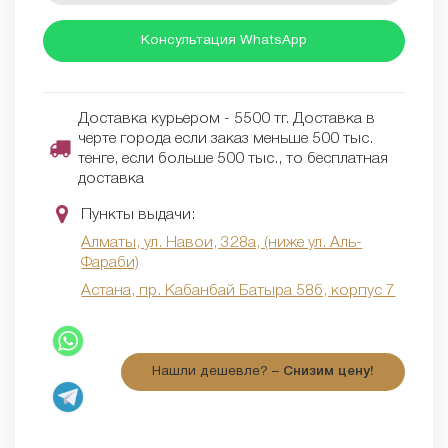
Консультация WhatsApp
Доставка курьером - 5500 тг. Доставка в
черте города если заказ меньше 500 тыс.
тенге, если больше 500 тыс., то бесплатная
доставка
Пункты выдачи:
Алматы, ул. Навои, 328а, (ниже ул. Аль-
Фараби)
Астана, пр. Кабанбай Батыра 58б, корпус 7
Нашли дешевле? –
Снизим цену!