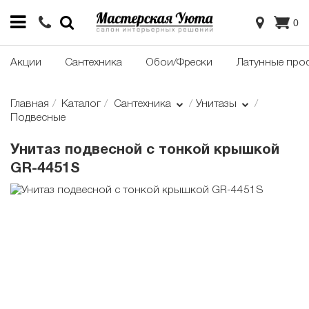
0
Акции
Сантехника
Обои/Фрески
Латунные про
Главная
Каталог
Сантехника
Унитазы
Подвесные
Унитаз подвесной с тонкой крышкой
GR-4451S