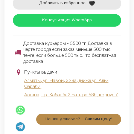
Добавить в избранное
Консультация WhatsApp
Доставка курьером - 5500 тг. Доставка в
черте города если заказ меньше 500 тыс.
тенге, если больше 500 тыс., то бесплатная
доставка
Пункты выдачи:
Алматы, ул. Навои, 328а, (ниже ул. Аль-
Фараби)
Астана, пр. Кабанбай Батыра 58б, корпус 7
Нашли дешевле? –
Снизим цену!