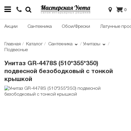
0
Акции
Сантехника
Обои/Фрески
Латунные про
Главная
Каталог
Сантехника
Унитазы
Подвесные
Унитаз GR-4478S (510*355*350)
подвесной безободковый с тонкой
крышкой