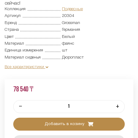
сейчас!
Коллекция
Подвесные
Артикул
20304
Бренд
Grossman
Страна
Германия
Цвет
Белый
Материал
фаянс
Единица измерения
шт
Материал сиденья
Дюропласт
Все характеристики
78 540 ₸
–
+
Добавить в козину