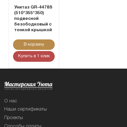
Унитаз GR-4478S
(510*355*350)
подвесной
безободковый с
тонкой крышкой
В корзину
Купить в 1 клик
О нас
Наши сертификаты
Проекты
Способы оплаты