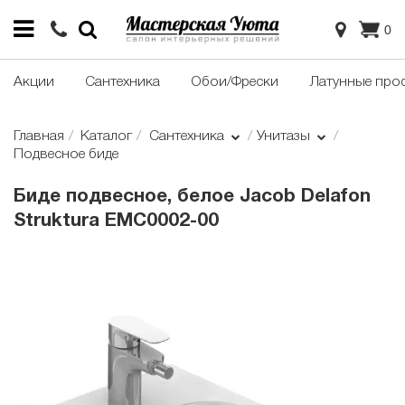
0
Акции
Сантехника
Обои/Фрески
Латунные про
Главная
Каталог
Сантехника
Унитазы
Подвесное биде
Биде подвесное, белое Jacob Delafon
Struktura EMC0002-00