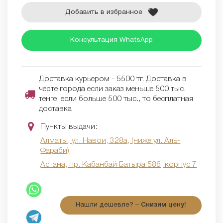
Добавить в избранное
Консультация WhatsApp
Доставка курьером - 5500 тг. Доставка в
черте города если заказ меньше 500 тыс.
тенге, если больше 500 тыс., то бесплатная
доставка
Пункты выдачи:
Алматы, ул. Навои, 328а, (ниже ул. Аль-
Фараби)
Астана, пр. Кабанбай Батыра 58б, корпус 7
Нашли дешевле? –
Снизим цену!