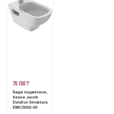
75 150 ₸
Биде подвесное,
белое Jacob
Delafon Struktura
EMC0002-00