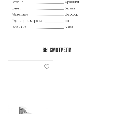
Страна
Франция
Цвет
белый
Материал
фарфор
Единица измерения
шт
Гарантия
5 лет
Вы смотрели