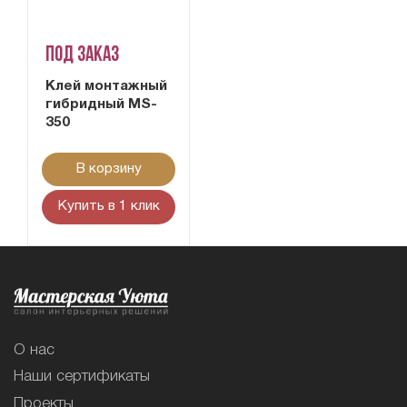
Под заказ
Клей монтажный
гибридный MS-
350
В корзину
Купить в 1 клик
О нас
Наши сертификаты
Проекты