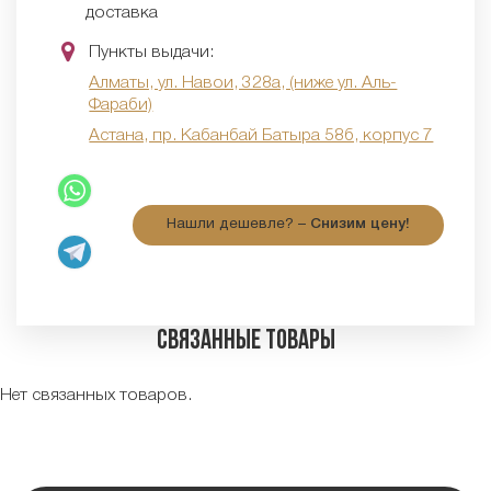
доставка
Пункты выдачи:
Алматы, ул. Навои, 328а, (ниже ул. Аль-
Фараби)
Астана, пр. Кабанбай Батыра 58б, корпус 7
Нашли дешевле? –
Снизим цену!
Связанные товары
Нет связанных товаров.