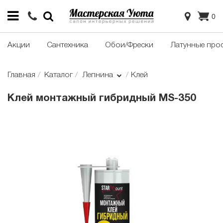
0
Акции
Сантехника
Обои/Фрески
Латунные про
Главная
Каталог
Лепнина
Клей
Клей монтажный гибридный MS-350