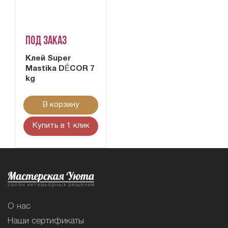
Под заказ
Клей Super
Mastika DÉCOR 7
kg
В корзину
Купить в 1 клик
О нас
Наши сертификаты