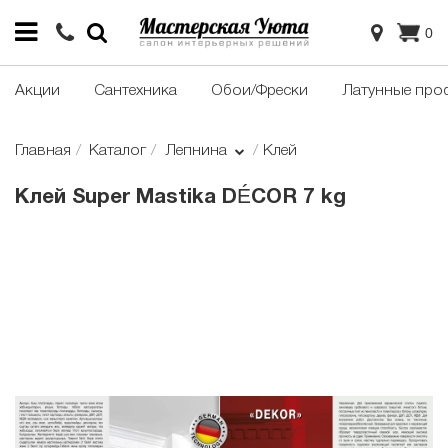
0
Акции
Сантехника
Обои/Фрески
Латунные про
Главная
Каталог
Лепнина
Клей
Клей Super Mastika DÉCOR 7 kg