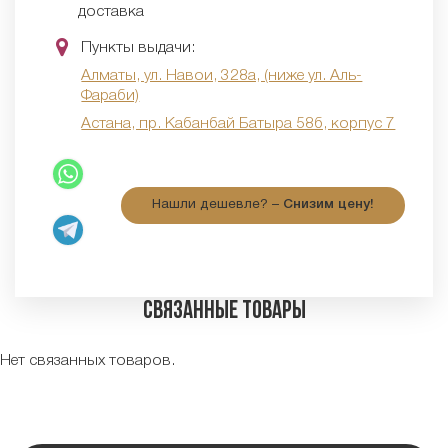
доставка
Пункты выдачи:
Алматы, ул. Навои, 328а, (ниже ул. Аль-
Фараби)
Астана, пр. Кабанбай Батыра 58б, корпус 7
Нашли дешевле? –
Снизим цену!
Связанные товары
Нет связанных товаров.