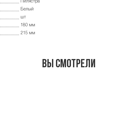
Пилястра
Белый
шт
180 мм
215 мм
Вы смотрели