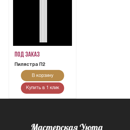
Под заказ
Пилястра П2
В корзину
Купить в 1 клик