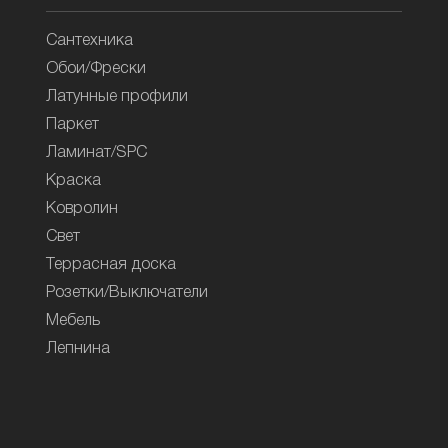
Сантехника
Обои/Фрески
Латунные профили
Паркет
Ламинат/SPC
Краска
Ковролин
Свет
Террасная доска
Розетки/Выключатели
Мебель
Лепнина