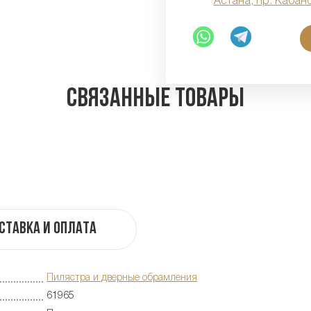
Астана, пр. Кабан
Связанные товары
ставка и оплата
Пилястра и дверные обрамления
61965