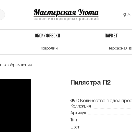
А
ОБОИ/ФРЕСКИ
ПАРКЕТ
Ковролин
Террасная д
рные обрамления
Пилястра П2
0
Количество людей прос
Коллекция
Артикул
Тип
Цвет