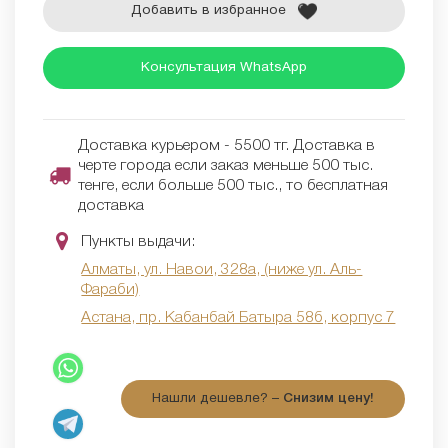
Добавить в избранное
Консультация WhatsApp
Доставка курьером - 5500 тг. Доставка в
черте города если заказ меньше 500 тыс.
тенге, если больше 500 тыс., то бесплатная
доставка
Пункты выдачи:
Алматы, ул. Навои, 328а, (ниже ул. Аль-
Фараби)
Астана, пр. Кабанбай Батыра 58б, корпус 7
Нашли дешевле? –
Снизим цену!