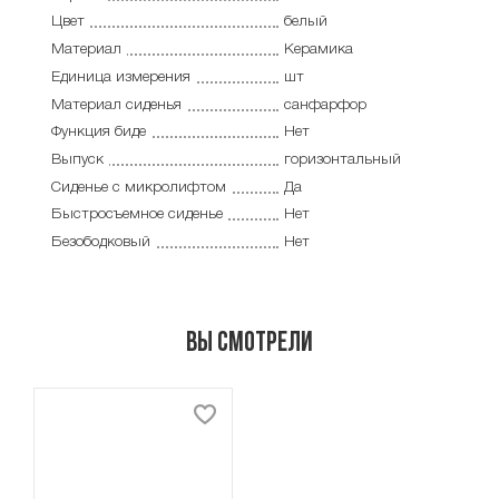
Цвет
белый
Материал
Керамика
Единица измерения
шт
Материал сиденья
санфарфор
Функция биде
Нет
Выпуск
горизонтальный
Сиденье с микролифтом
Да
Быстросъемное сиденье
Нет
Безободковый
Нет
Вы смотрели