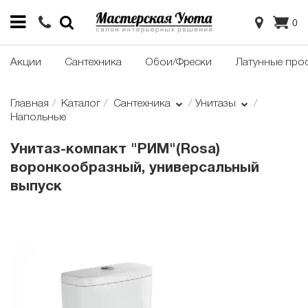
0
Акции
Сантехника
Обои/Фрески
Латунные про
Главная
Каталог
Сантехника
Унитазы
Напольные
Унитаз-компакт "РИМ"(Rosa)
воронкообразный, универсальный
выпуск