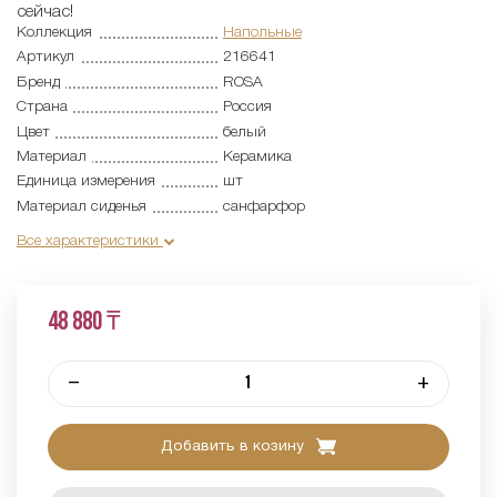
сейчас!
Коллекция
Напольные
Артикул
216641
Бренд
ROSA
Страна
Россия
Цвет
белый
Материал
Керамика
Единица измерения
шт
Материал сиденья
санфарфор
Все характеристики
48 880 ₸
–
+
Добавить в козину