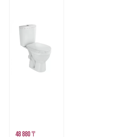
48 880 ₸