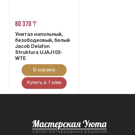
80 370 ₸
Унитаз напольный,
безободковый, белый
Jacob Delafon
Struktura UJAJ102-
WTE
В корзину
Купить в 1 клик