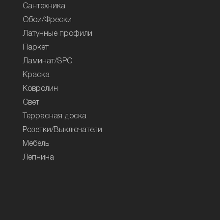
Сантехника
Обои/Фрески
Латунные профили
Паркет
Ламинат/SPC
Краска
Ковролин
Свет
Террасная доска
Розетки/Выключатели
Мебель
Лепнина