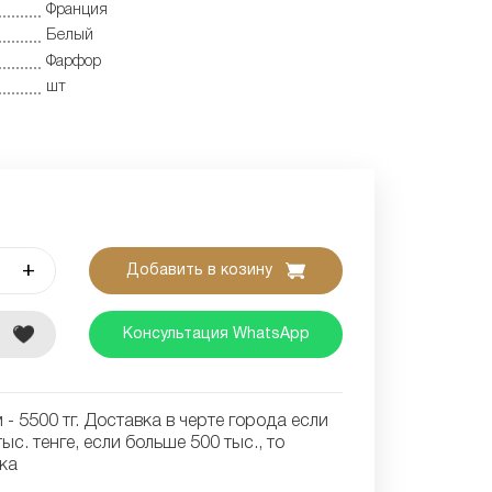
Франция
Белый
Фарфор
шт
+
Добавить в козину
е
Консультация WhatsApp
- 5500 тг. Доставка в черте города если
ыс. тенге, если больше 500 тыс., то
ка