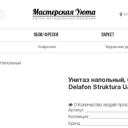
А
ОБОИ/ФРЕСКИ
ПАРКЕТ
Ковролин
Террасная д
Напольные
Унитаз напольный,
Delafon Struktura
0
Количество людей прос
Артикул
Коллекция
Бренд