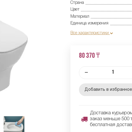
Страна
Цвет
Материал
Единица измерения
Все характеристики
80 370 ₸
–
Добавить в избранно
Доставка курьером 
заказ меньше 500 т
бесплатная достав