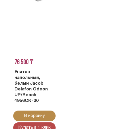
76 500 ₸
Унитаз
напольный,
белый Jacob
Delafon Odeon
UP/Reach
4956CK-00
В корзину
Купить в 1 клик