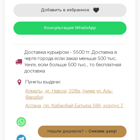
Добавить в избранное
Консультация WhatsApp
Доставка курьером - 5500 тг. Доставка в
черте города если заказ меньше 500 тыс.
тенге, если больше 500 тыс., то бесплатная
доставка
Пункты выдачи:
Алматы, ул. Навои, 328а, (ниже ул. Аль-
Фараби)
Астана, пр. Кабанбай Батыра 58б, корпус 7
Нашли дешевле? –
Снизим цену!