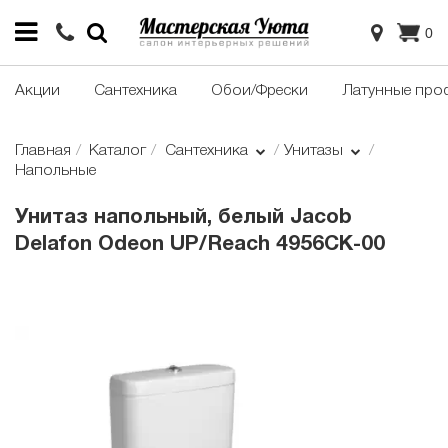
0
Акции
Сантехника
Обои/Фрески
Латунные про
Главная
Каталог
Сантехника
Унитазы
Напольные
Унитаз напольный, белый Jacob
Delafon Odeon UP/Reach 4956CK-00