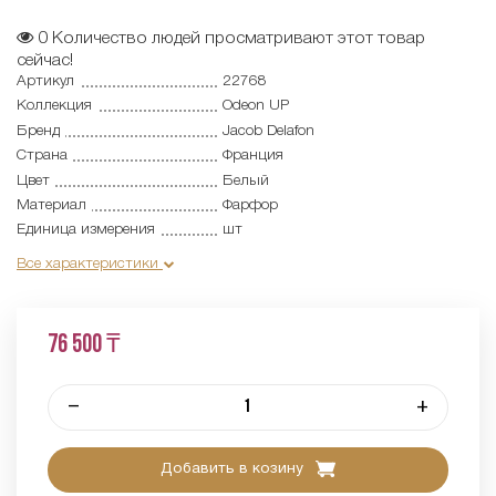
0
Количество людей просматривают этот товар
сейчас!
Артикул
22768
Коллекция
Odeon UP
Бренд
Jacob Delafon
Страна
Франция
Цвет
Белый
Материал
Фарфор
Единица измерения
шт
Все характеристики
76 500 ₸
–
+
Добавить в козину