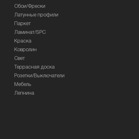
Обои/Фрески
Латунные профили
Паркет
Ламинат/SPC
Краска
Ковролин
Свет
Террасная доска
Розетки/Выключатели
Мебель
Лепнина