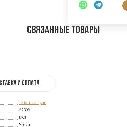
Связанные товары
ставка и оплата
Точечный трап
22398
MCH
Чехия