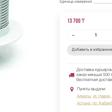
Единица измерения
13 700 ₸
–
Добавить в избранно
Доставка курьером 
заказ меньше 500 т
бесплатная достав
Пункты выдачи:
Алматы, ул. Навои,
Астана, пр. Кабан