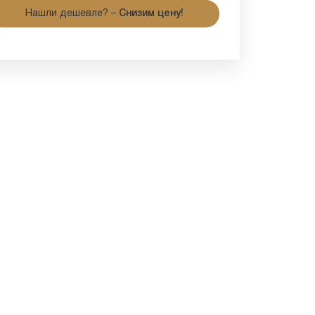
Нашли дешевле? –
Снизим цену!