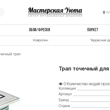
А
ОБОИ/ФРЕСКИ
ПАРКЕТ
Ковролин
Террасная д
очечный трап
Трап точечный для
0
Количество людей прос
Коллекция
Артикул
Бренд
Страна