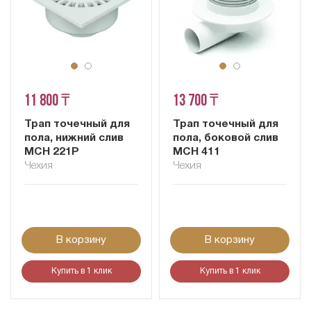
11 800 ₸
13 700 ₸
Трап точечный для
Трап точечный для
пола, нижний слив
пола, боковой слив
MCH 221P
MCH 411
Чехия
Чехия
В корзину
В корзину
Купить в 1 клик
Купить в 1 клик