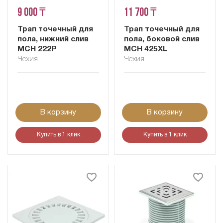
9 000 ₸
11 700 ₸
Трап точечный для
Трап точечный для
пола, нижний слив
пола, боковой слив
MCH 222P
MCH 425XL
Чехия
Чехия
В корзину
В корзину
Купить в 1 клик
Купить в 1 клик