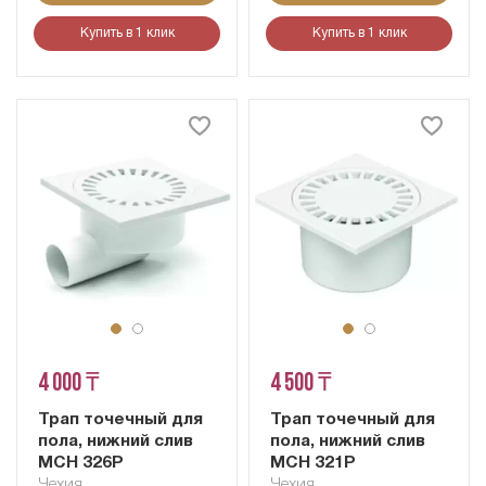
Купить в 1 клик
Купить в 1 клик
4 000 ₸
4 500 ₸
Трап точечный для
Трап точечный для
пола, нижний слив
пола, нижний слив
MCH 326P
MCH 321P
Чехия
Чехия