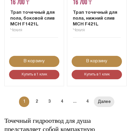
16 700 ₸
16 700 ₸
Трап точечный для
Трап точечный для
пола, боковой слив
пола, нижний слив
MCH F1421L
MCH F421L
Чехия
Чехия
В корзину
В корзину
Купить в 1 клик
Купить в 1 клик
1
2
3
4
...
4
Точечный гидроотвод для душа
представляет собой компактную