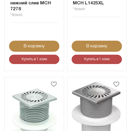
нижний слив MCH
MCH L1425XL
727S
Чехия
Чехия
В корзину
В корзину
Купить в 1 клик
Купить в 1 клик