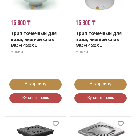
15 800 ₸
15 800 ₸
Трап точечный для
Трап точечный для
пола, нижний слив
пола, нижний слив
MCH 420XL
MCH 420XL
Чехия
Чехия
В корзину
В корзину
Купить в 1 клик
Купить в 1 клик