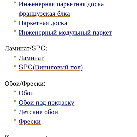
Инженерная паркетная доска
французская ёлка
Паркетная доска
Инженерный модульный паркет
Ламинат/SPC:
Ламинат
SPC(Виниловый пол)
Обои/Фрески:
Обои
Обои под покраску
Детские обои
Фрески
Краска и лаки: