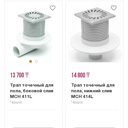
13 700 ₸
14 800 ₸
Трап точечный для
Трап точечный для
пола, боковой слив
пола, нижний слив
MCH 411L
MCH 414L
Чехия
Чехия