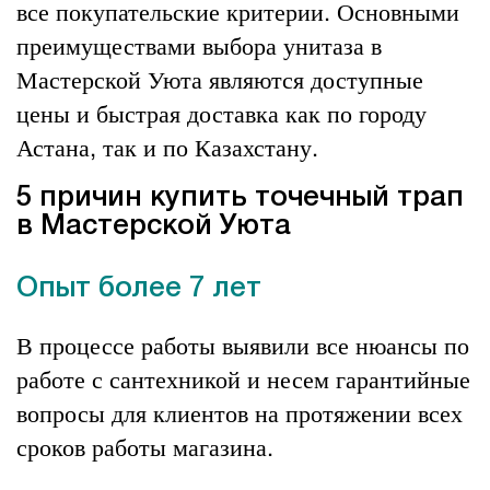
все покупательские критерии. Основными
преимуществами выбора унитаза в
Мастерской Уюта являются доступные
цены и быстрая доставка как по городу
Астана, так и по Казахстану.
5 причин купить точечный трап
в Мастерской Уюта
Опыт более 7 лет
В процессе работы выявили все нюансы по
работе с сантехникой и несем гарантийные
вопросы для клиентов на протяжении всех
сроков работы магазина.