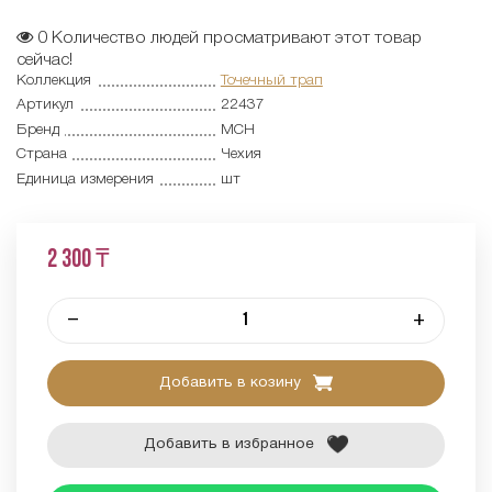
0
Количество людей просматривают этот товар
сейчас!
Коллекция
Точечный трап
Артикул
22437
Бренд
MCH
Страна
Чехия
Единица измерения
шт
2 300 ₸
–
+
Добавить в козину
Добавить в избранное