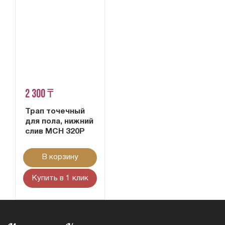
2 300 ₸
Трап точечный
для пола, нижний
слив MCH 320P
В корзину
Купить в 1 клик