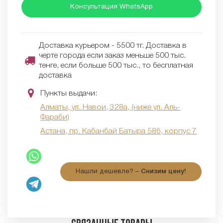
Консультация WhatsApp
Доставка курьером - 5500 тг. Доставка в
черте города если заказ меньше 500 тыс.
тенге, если больше 500 тыс., то бесплатная
доставка
Пункты выдачи:
Алматы, ул. Навои, 328а, (ниже ул. Аль-
Фараби)
Астана, пр. Кабанбай Батыра 58б, корпус 7
Нашли дешевле? –
Снизим цену!