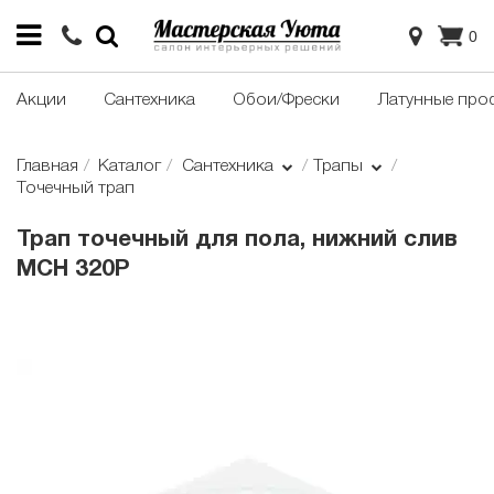
0
Акции
Сантехника
Обои/Фрески
Латунные про
Главная
Каталог
Сантехника
Трапы
Точечный трап
Трап точечный для пола, нижний слив
MCH 320P