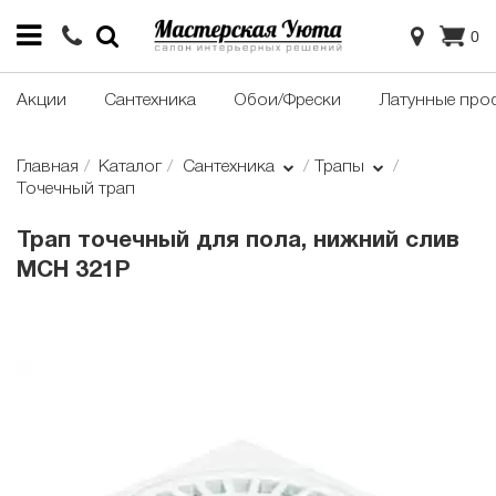
0
Акции
Сантехника
Обои/Фрески
Латунные про
Главная
Каталог
Сантехника
Трапы
Точечный трап
Трап точечный для пола, нижний слив
MCH 321P