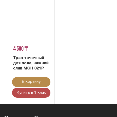
4 500 ₸
Трап точечный
для пола, нижний
слив MCH 321P
В корзину
Купить в 1 клик