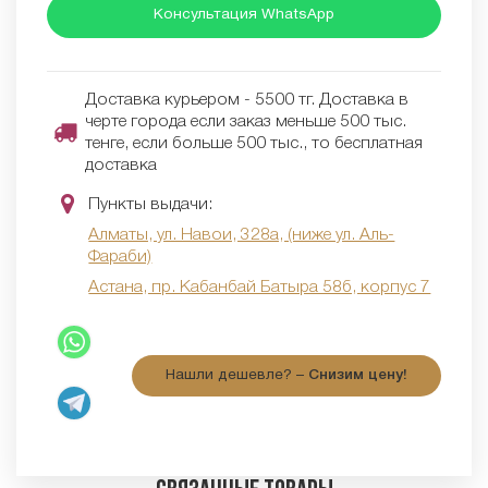
Консультация WhatsApp
Доставка курьером - 5500 тг. Доставка в
черте города если заказ меньше 500 тыс.
тенге, если больше 500 тыс., то бесплатная
доставка
Пункты выдачи:
Алматы, ул. Навои, 328а, (ниже ул. Аль-
Фараби)
Астана, пр. Кабанбай Батыра 58б, корпус 7
Нашли дешевле? –
Снизим цену!