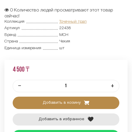
0
Количество людей просматривают этот товар
сейчас!
Коллекция
Точечный трап
Артикул
22438
Бренд
MCH
Страна
Чехия
Единица измерения
шт
4 500 ₸
–
+
Добавить в козину
Добавить в избранное