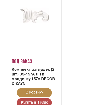
Под заказ
Комплект заглушек (2
шт) З3-157А ЛП к
молдингу 157А DECOR
DIZAYN
В корзину
Купить в 1 клик