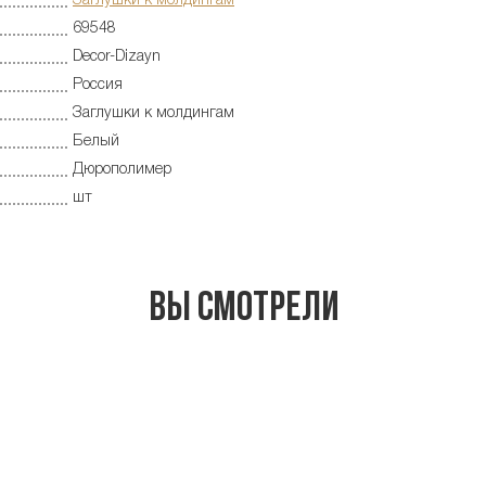
Заглушки к молдингам
69548
Decor-Dizayn
Россия
Заглушки к молдингам
Белый
Дюрополимер
шт
Вы смотрели