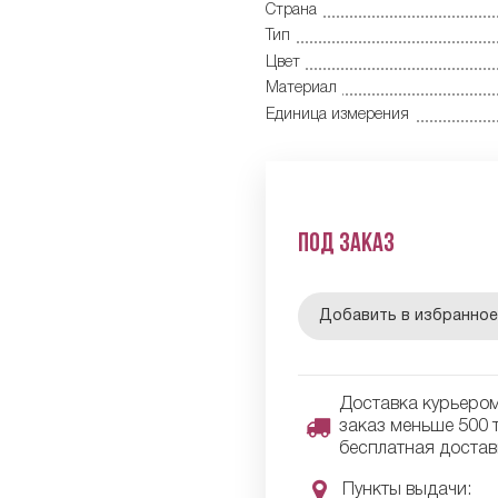
Страна
Тип
Цвет
Материал
Единица измерения
Под заказ
Добавить в избранно
Доставка курьером 
заказ меньше 500 т
бесплатная достав
Пункты выдачи: