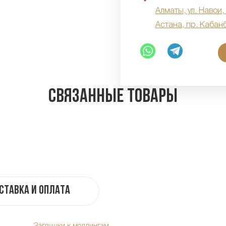
Алматы, ул. Навои,
Астана, пр. Кабан
Связанные товары
ставка и оплата