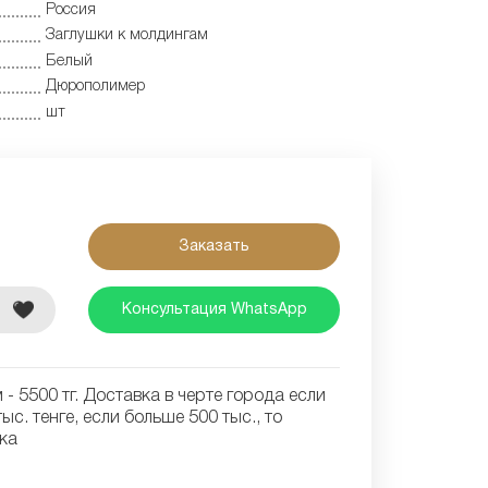
Россия
Заглушки к молдингам
Белый
Дюрополимер
шт
Заказать
е
Консультация WhatsApp
- 5500 тг. Доставка в черте города если
ыс. тенге, если больше 500 тыс., то
ка