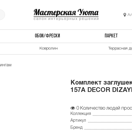
А
ОБОИ/ФРЕСКИ
ПАРКЕТ
Ковролин
Террасная д
дингам
Комплект заглушек 
157А DECOR DIZAY
0
Количество людей прос
Коллекция
Артикул
Бренд