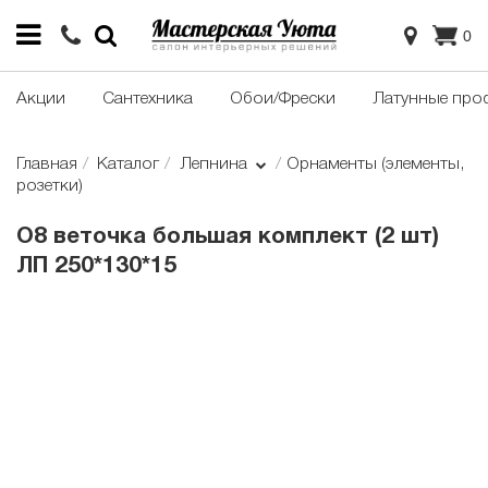
0
Акции
Сантехника
Обои/Фрески
Латунные про
Главная
Каталог
Лепнина
Орнаменты (элементы,
розетки)
О8 веточка большая комплект (2 шт)
ЛП 250*130*15