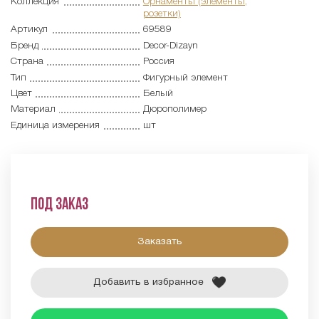
Коллекция
Орнаменты (элементы,
розетки)
Артикул
69589
Бренд
Decor-Dizayn
Страна
Россия
Тип
Фигурный элемент
Цвет
Белый
Материал
Дюрополимер
Единица измерения
шт
Под заказ
Заказать
Добавить в избранное