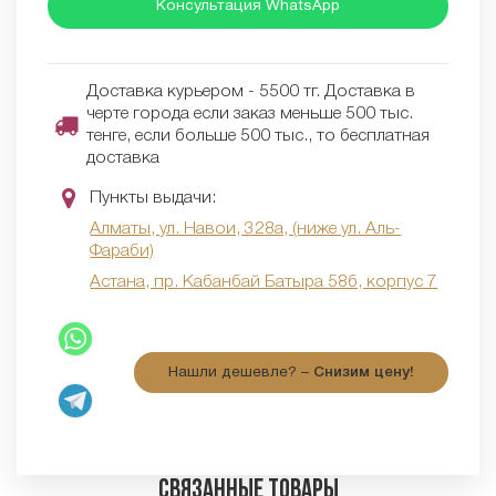
Консультация WhatsApp
Доставка курьером - 5500 тг. Доставка в
черте города если заказ меньше 500 тыс.
тенге, если больше 500 тыс., то бесплатная
доставка
Пункты выдачи:
Алматы, ул. Навои, 328а, (ниже ул. Аль-
Фараби)
Астана, пр. Кабанбай Батыра 58б, корпус 7
Нашли дешевле? –
Снизим цену!
Связанные товары