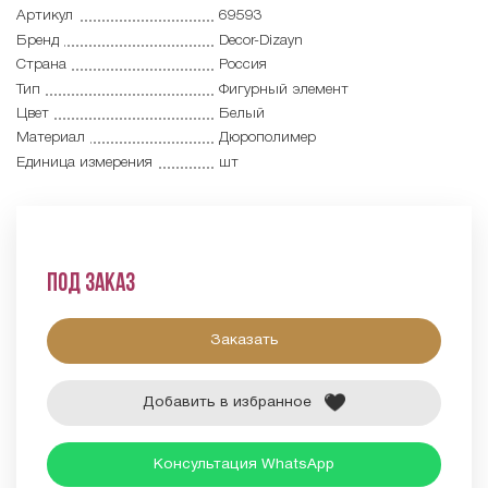
Артикул
69593
Бренд
Decor-Dizayn
Страна
Россия
Тип
Фигурный элемент
Цвет
Белый
Материал
Дюрополимер
Единица измерения
шт
Под заказ
Заказать
Добавить в избранное
Консультация WhatsApp