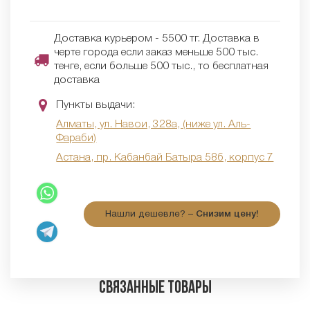
Доставка курьером - 5500 тг. Доставка в
черте города если заказ меньше 500 тыс.
тенге, если больше 500 тыс., то бесплатная
доставка
Пункты выдачи:
Алматы, ул. Навои, 328а, (ниже ул. Аль-
Фараби)
Астана, пр. Кабанбай Батыра 58б, корпус 7
Нашли дешевле? –
Снизим цену!
Связанные товары