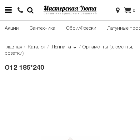
0
Акции
Сантехника
Обои/Фрески
Латунные про
Главная
Каталог
Лепнина
Орнаменты (элементы,
розетки)
О12 185*240