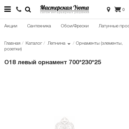
0
Акции
Сантехника
Обои/Фрески
Латунные про
Главная
Каталог
Лепнина
Орнаменты (элементы,
розетки)
О18 левый орнамент 700*230*25