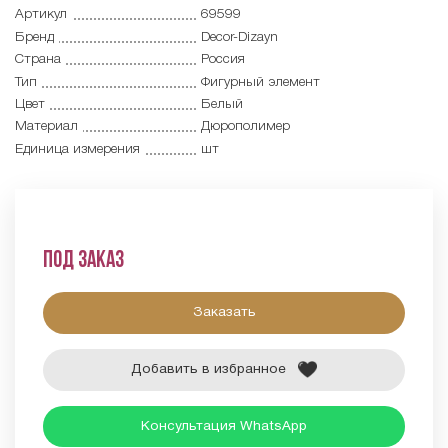
Артикул
69599
Бренд
Decor-Dizayn
Страна
Россия
Тип
Фигурный элемент
Цвет
Белый
Материал
Дюрополимер
Единица измерения
шт
Под заказ
Заказать
Добавить в избранное
Консультация WhatsApp