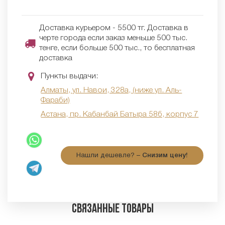
Доставка курьером - 5500 тг. Доставка в
черте города если заказ меньше 500 тыс.
тенге, если больше 500 тыс., то бесплатная
доставка
Пункты выдачи:
Алматы, ул. Навои, 328а, (ниже ул. Аль-
Фараби)
Астана, пр. Кабанбай Батыра 58б, корпус 7
Нашли дешевле? –
Снизим цену!
Связанные товары