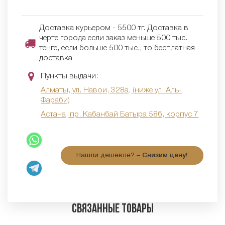
Доставка курьером - 5500 тг. Доставка в
черте города если заказ меньше 500 тыс.
тенге, если больше 500 тыс., то бесплатная
доставка
Пункты выдачи:
Алматы, ул. Навои, 328а, (ниже ул. Аль-
Фараби)
Астана, пр. Кабанбай Батыра 58б, корпус 7
Нашли дешевле? –
Снизим цену!
Связанные товары