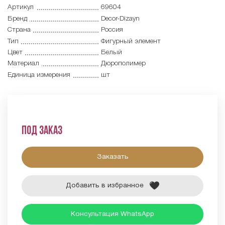
Артикул
69604
Бренд
Decor-Dizayn
Страна
Россия
Тип
Фигурный элемент
Цвет
Белый
Материал
Дюрополимер
Единица измерения
шт
Под заказ
Заказать
Добавить в избранное
Консультация WhatsApp