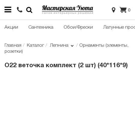
0
Акции
Сантехника
Обои/Фрески
Латунные про
Главная
Каталог
Лепнина
Орнаменты (элементы,
розетки)
О22 веточка комплект (2 шт) (40*116*9)