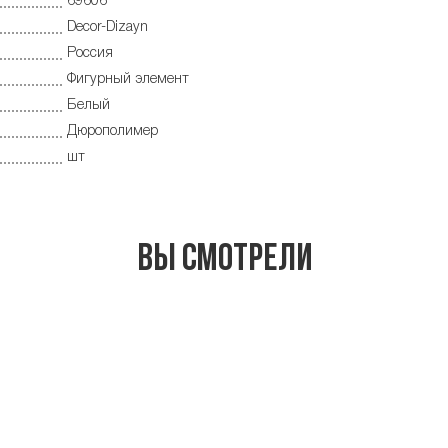
69606
Decor-Dizayn
Россия
Фигурный элемент
Белый
Дюрополимер
шт
Вы смотрели