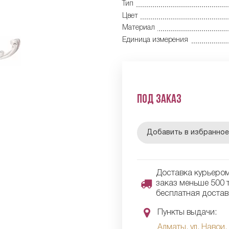
Тип
Цвет
Материал
Единица измерения
Под заказ
Добавить в избранно
Доставка курьером 
заказ меньше 500 т
бесплатная достав
Пункты выдачи:
Алматы, ул. Навои,