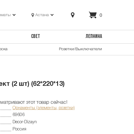
0
лматы
Астана
СВЕТ
ЛЕПНИНА
оска
Розетки/Выключатели
т (2 шт) (62*220*13)
матривают этот товар сейчас!
Орнаменты (элементы, розетки)
69606
Decor-Dizayn
Россия