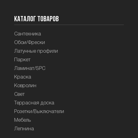
Каталог товаров
Сантехника
Обои/Фрески
Латунные профили
Паркет
Ламинат/SPC
Краска
Ковролин
Свет
Террасная доска
Розетки/Выключатели
Мебель
Лепнина