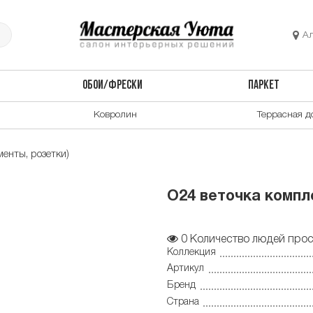
А
ОБОИ/ФРЕСКИ
ПАРКЕТ
Ковролин
Террасная д
енты, розетки)
О24 веточка комплек
0
Количество людей прос
Коллекция
Артикул
Бренд
Страна