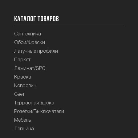
Каталог товаров
Сантехника
Обои/Фрески
Латунные профили
Паркет
Ламинат/SPC
Краска
Ковролин
Свет
Террасная доска
Розетки/Выключатели
Мебель
Лепнина