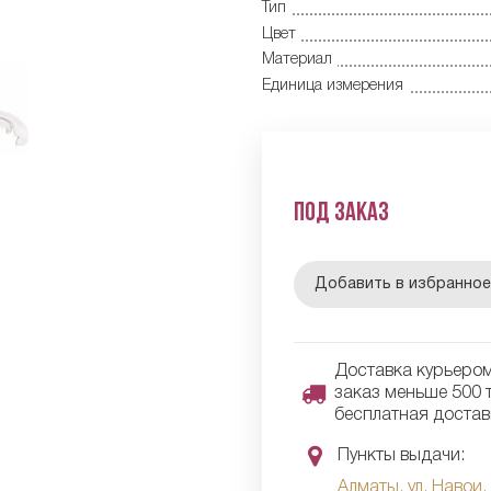
Тип
Цвет
Материал
Единица измерения
Под заказ
Добавить в избранно
Доставка курьером 
заказ меньше 500 т
бесплатная достав
Пункты выдачи:
Алматы, ул. Навои,