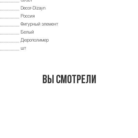
69607
Decor-Dizayn
Россия
Фигурный элемент
Белый
Дюрополимер
шт
Вы смотрели