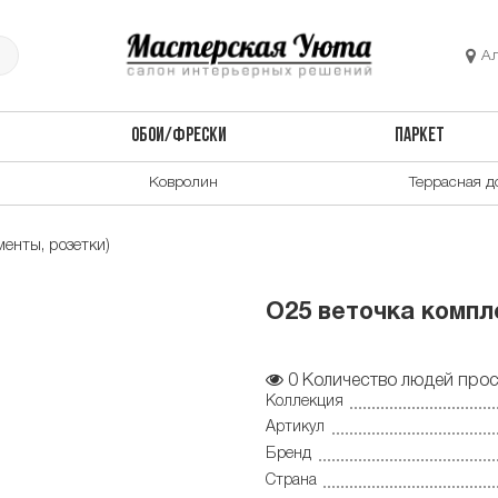
А
ОБОИ/ФРЕСКИ
ПАРКЕТ
Ковролин
Террасная д
енты, розетки)
О25 веточка комплек
0
Количество людей прос
Коллекция
Артикул
Бренд
Страна