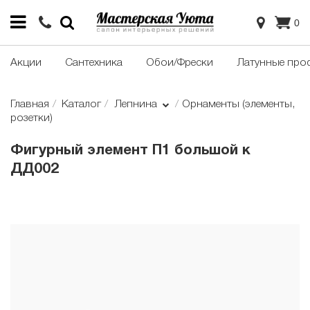
0
Акции
Сантехника
Обои/Фрески
Латунные про
Главная
Каталог
Лепнина
Орнаменты (элементы,
розетки)
Фигурный элемент П1 большой к
ДД002