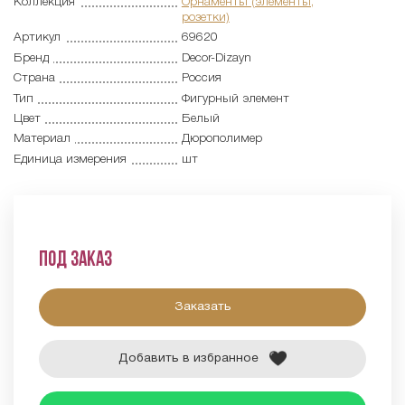
Коллекция
Орнаменты (элементы,
розетки)
Артикул
69620
Бренд
Decor-Dizayn
Страна
Россия
Тип
Фигурный элемент
Цвет
Белый
Материал
Дюрополимер
Единица измерения
шт
Под заказ
Заказать
Добавить в избранное