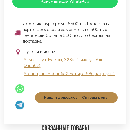
Консультация WhatsApp
Доставка курьером - 5500 тг. Доставка в
черте города если заказ меньше 500 тыс.
тенге, если больше 500 тыс., то бесплатная
доставка
Пункты выдачи:
Алматы, ул. Навои, 328а, (ниже ул. Аль-
Фараби)
Астана, пр. Кабанбай Батыра 58б, корпус 7
Нашли дешевле? –
Снизим цену!
Связанные товары