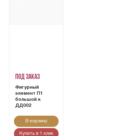
Под заказ
Фигурный
элемент П1
большой к
ДД002
В корзину
Купить в 1 клик