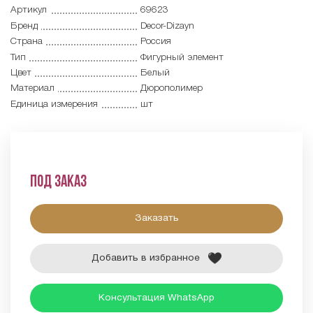
Артикул
69623
Бренд
Decor-Dizayn
Страна
Россия
Тип
Фигурный элемент
Цвет
Белый
Материал
Дюрополимер
Единица измерения
шт
Под заказ
Заказать
Добавить в избранное
Консультация WhatsApp