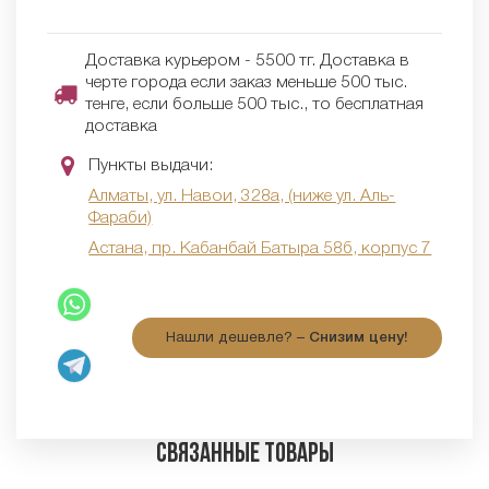
Доставка курьером - 5500 тг. Доставка в
черте города если заказ меньше 500 тыс.
тенге, если больше 500 тыс., то бесплатная
доставка
Пункты выдачи:
Алматы, ул. Навои, 328а, (ниже ул. Аль-
Фараби)
Астана, пр. Кабанбай Батыра 58б, корпус 7
Нашли дешевле? –
Снизим цену!
Связанные товары