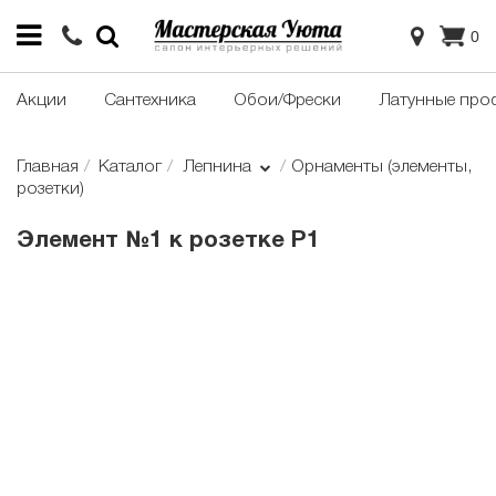
0
Акции
Сантехника
Обои/Фрески
Латунные про
Главная
Каталог
Лепнина
Орнаменты (элементы,
розетки)
Элемент №1 к розетке Р1