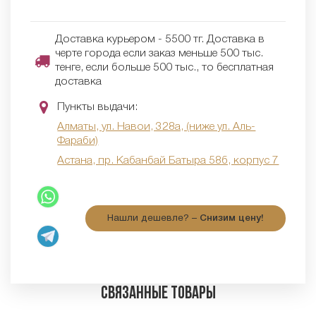
Доставка курьером - 5500 тг. Доставка в
черте города если заказ меньше 500 тыс.
тенге, если больше 500 тыс., то бесплатная
доставка
Пункты выдачи:
Алматы, ул. Навои, 328а, (ниже ул. Аль-
Фараби)
Астана, пр. Кабанбай Батыра 58б, корпус 7
Нашли дешевле? –
Снизим цену!
Связанные товары