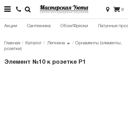
0
Акции
Сантехника
Обои/Фрески
Латунные про
Главная
Каталог
Лепнина
Орнаменты (элементы,
розетки)
Элемент №10 к розетке Р1