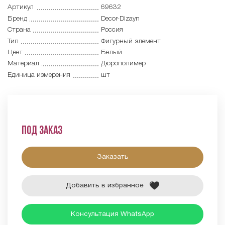
Артикул
69632
Бренд
Decor-Dizayn
Страна
Россия
Тип
Фигурный элемент
Цвет
Белый
Материал
Дюрополимер
Единица измерения
шт
Под заказ
Заказать
Добавить в избранное
Консультация WhatsApp