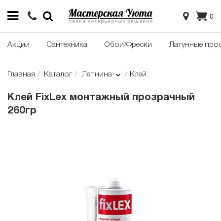
0
Акции
Сантехника
Обои/Фрески
Латунные про
Главная
Каталог
Лепнина
Клей
Клей FixLex монтажный прозрачный
260гр