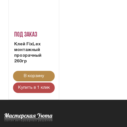
Под заказ
Клей FixLex
монтажный
прозрачный
260гр
В корзину
Купить в 1 клик