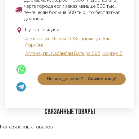
Доставка курьером - 5500 тг. Доставка в
черте города если заказ меньше 500 тыс.
тенге, если больше 500 тыс., то бесплатная
доставка
Пункты выдачи:
Алматы, ул. Навои, 328а, (ниже ул. Аль-
Фараби)
Астана, пр. Кабанбай Батыра 58б, корпус 7
Нашли дешевле? –
Снизим цену!
Связанные товары
Нет связанных товаров.