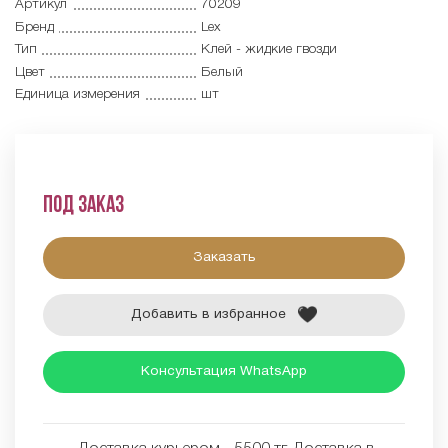
Артикул
70209
Бренд
Lex
Тип
Клей - жидкие гвозди
Цвет
Белый
Единица измерения
шт
Под заказ
Заказать
Добавить в избранное
Консультация WhatsApp