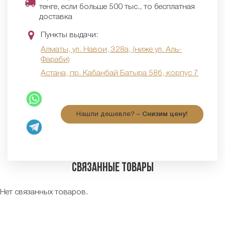
тенге, если больше 500 тыс., то бесплатная
доставка
Пункты выдачи:
Алматы, ул. Навои, 328а, (ниже ул. Аль-
Фараби)
Астана, пр. Кабанбай Батыра 58б, корпус 7
Нашли дешевле? –
Снизим цену!
Связанные товары
Нет связанных товаров.