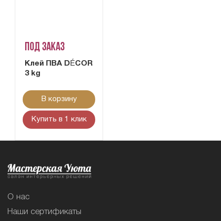
Под заказ
Клей ПВА DÉCOR
3 kg
В корзину
Купить в 1 клик
О нас
Наши сертификаты