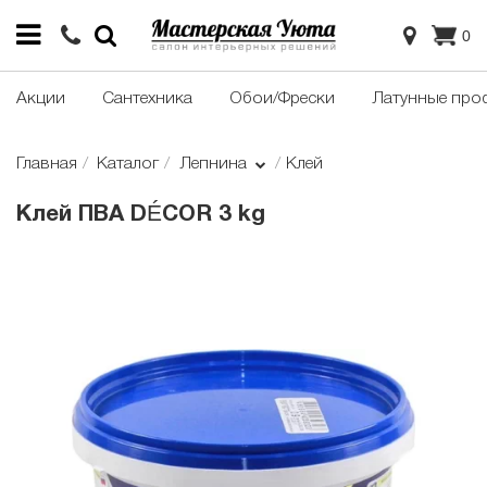
0
Акции
Сантехника
Обои/Фрески
Латунные про
Главная
Каталог
Лепнина
Клей
Клей ПВА DÉCOR 3 kg