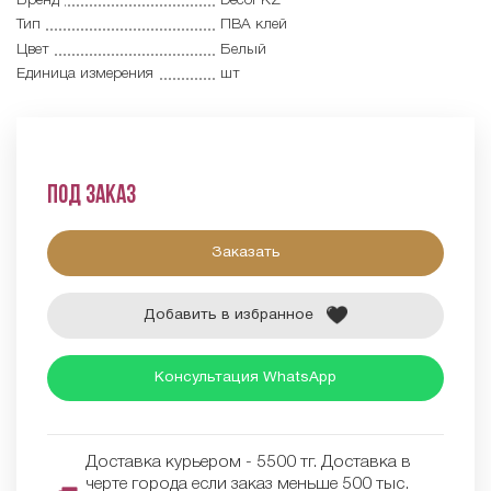
Бренд
Decor KZ
Тип
ПВА клей
Цвет
Белый
Единица измерения
шт
Под заказ
Заказать
Добавить в избранное
Консультация WhatsApp
Доставка курьером - 5500 тг. Доставка в
черте города если заказ меньше 500 тыс.