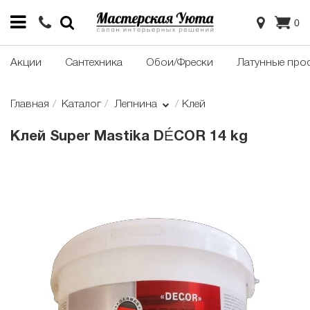
0
Акции
Сантехника
Обои/Фрески
Латунные про
Главная
Каталог
Лепнина
Клей
Клей Super Mastika DÉCOR 14 kg