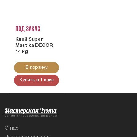
Под заказ
Клей Super
Mastika DÉCOR
14 kg
В корзину
Купить в 1 клик
О нас