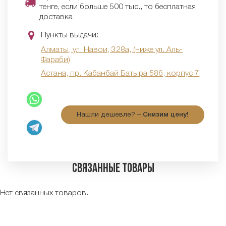
тенге, если больше 500 тыс., то бесплатная
доставка
Пункты выдачи:
Алматы, ул. Навои, 328а, (ниже ул. Аль-
Фараби)
Астана, пр. Кабанбай Батыра 58б, корпус 7
Нашли дешевле? –
Снизим цену!
Связанные товары
Нет связанных товаров.