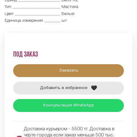
Бренд
Decor KZ
Тип
Мастика
Цвет
Белый
Единица измерения
шт
Под заказ
Заказать
Добавить в избранное
Консультация WhatsApp
Доставка курьером - 5500 тг. Доставка в
черте города если заказ меньше 500 тыс.